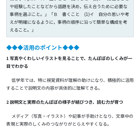
や経験したことなどから話題を決め，伝え合うために必要な
事柄を選ぶこと。」「Ｂ 書くこと (1)イ 自分の思いや考
えが明確になるように，事柄の順序に沿って簡単な構成を考
えること。」
◆◆◆活用のポイント◆◆◆
1
写真やくわしいイラストを見ることで、たんぽぽのしくみが一
目でわかる
低学年では、特に視覚資料が理解の助けになり、積極的に活用
することで説明文の内容が具体的に理解てきる。
2
説明文と実際のたんぽぽの様子が結びつき、読む力が育つ
メディア（写真・イラスト）や記事が手助けとなり、文章中の
表現と実際のしくみのつながりがとらえやすくなる。