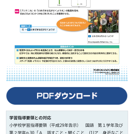
学習指導要領との対応
小学校学習指導要領（平成29年告示） 国語 第１学年及び
第２学年p.30「Ａ 話すこと・聞くこと (1)ア 身近なこと