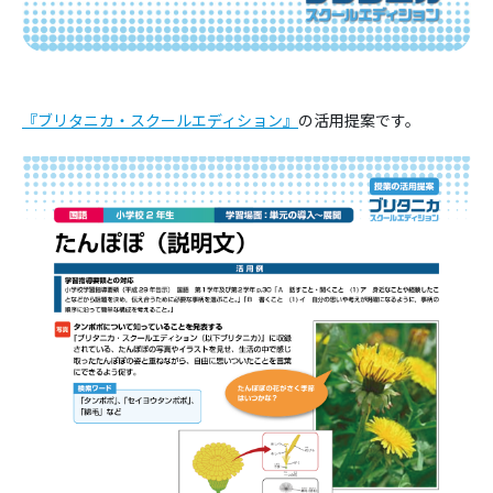
『ブリタニカ・スクールエディション』
の活用提案です。