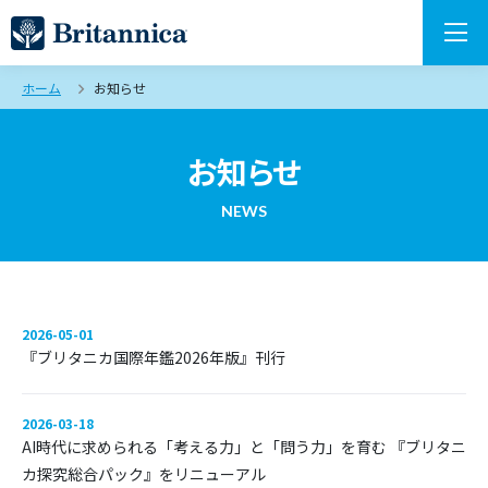
ホーム
お知らせ
お知らせ
NEWS
2026-05-01
『ブリタニカ国際年鑑2026年版』刊行
2026-03-18
AI時代に求められる「考える力」と「問う力」を育む 『ブリタニ
カ探究総合パック』をリニューアル