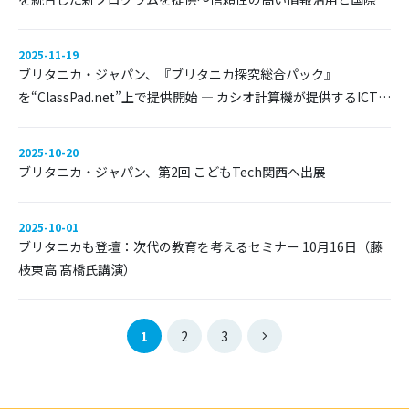
流で、探究力・英語力・協働力を育成～
2025-11-19
ブリタニカ・ジャパン、『ブリタニカ探究総合パック』
を“ClassPad.net”上で提供開始 ― カシオ計算機が提供するICT学
習アプリで利用可能に ―
2025-10-20
ブリタニカ・ジャパン、第2回 こどもTech関西へ出展
2025-10-01
ブリタニカも登壇：次代の教育を考えるセミナー 10月16日（藤
枝東高 髙橋氏講演）
1
2
3