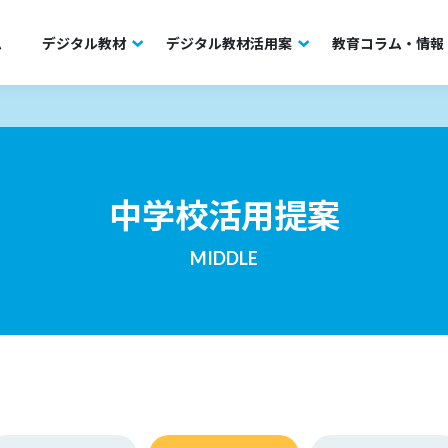
ム
デジタル教材
デジタル教材活用案
教育コラム・情報
中学校活用提案
MIDDLE