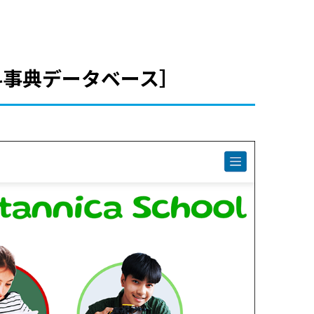
英語百科事典データベース］