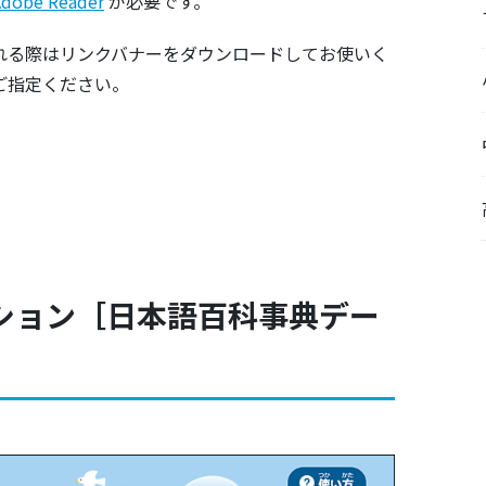
Adobe Reader
が必要です。
れる際はリンクバナーをダウンロードしてお使いく
ご指定ください。
ション［日本語百科事典デー