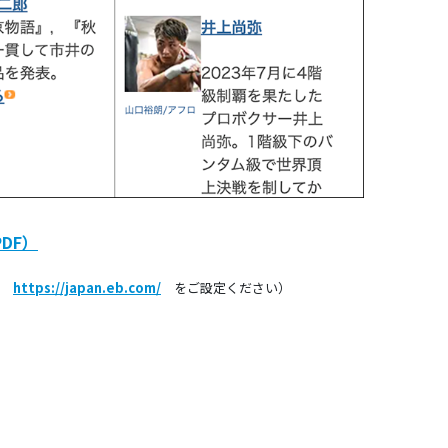
DF）
は
https://japan.eb.com/
をご設定ください）