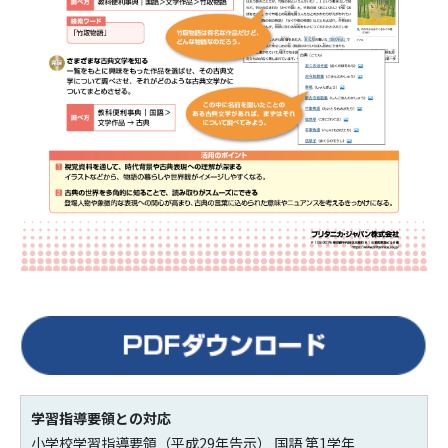
学習指導要領との対応
小学校学習指導要領（平成29年告示） 国語 第1学年