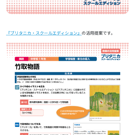
『ブリタニカ・スクールエディション』
の活用提案です。