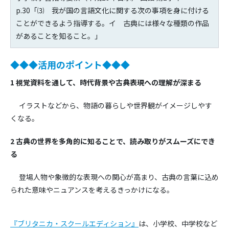
p.30「⑶ 我が国の言語文化に関する次の事項を身に付ける
ことができるよう指導する。イ 古典には様々な種類の作品
があることを知ること。」
◆◆◆活用のポイント◆◆◆
1
視覚資料を通して、時代背景や古典表現への理解が深まる
イラストなどから、物語の暮らしや世界観がイメージしやす
くなる。
2
古典の世界を多角的に知ることで、読み取りがスムーズにでき
る
登場人物や象徴的な表現への関心が高まり、古典の言葉に込め
られた意味やニュアンスを考えるきっかけになる。
『ブリタニカ・スクールエディション』
は、小学校、中学校など