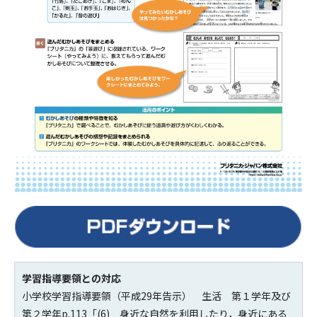
学習指導要領との対応
小学校学習指導要領（平成29年告示） 生活 第１学年及び
第２学年p.113「(6) 身近な自然を利用したり，身近にある