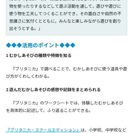
物を使ったりするなどして遊ぶ活動を通して，遊びや遊びに
使う物を工夫してつくることができ，その面白さや自然の不
思議さに気付くとともに，みんなと楽しみながら遊びを創り
出そうとする。」
◆◆◆活用のポイント◆◆◆
1
むかしあそび
の種類や特徴を知る
『ブリタニカ』で調べることで、むかしあそびに使う道具や遊
び方がくわしくわかる。
2
遊んだむかしあそびの感想や記録をまとめられる
『ブリタニカ』のワークシートでは、体験したむかしあそび
を具体的に記述して、ふり返ることができる。
『ブリタニカ・スクールエディション』
は、小学校、中学校など