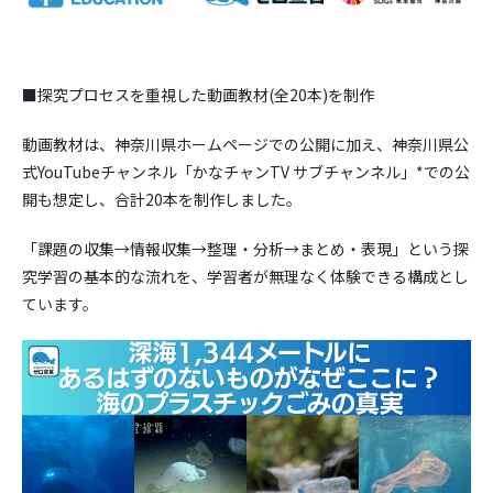
■探究プロセスを重視した動画教材(全20本)を制作
動画教材は、神奈川県ホームページでの公開に加え、神奈川県公
式YouTubeチャンネル「かなチャンTV サブチャンネル」*での公
開も想定し、合計20本を制作しました。
「課題の収集→情報収集→整理・分析→まとめ・表現」という探
究学習の基本的な流れを、学習者が無理なく体験できる構成とし
ています。