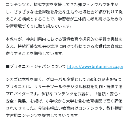
コンテンツと、探究学習を支援してきた知見・ノウハウを生か
し、さまざまな社会課題を身近な生活や地域社会と結び付けて捉
えられる構成とすることで、学習者が主体的に考え続けるための
学習環境づくりに取り組んでいます。
本教材が、神奈川県内における環境教育や探究的な学習の実践を
支え、持続可能な社会の実現に向けて行動できる次世代の育成に
寄与することを期待しています。
■ブリタニカ・ジャパンについて
https://www.britannica.co.jp/
シカゴに本社を置く、グローバル企業として250年の歴史を持つ
ブリタニカは、リサーチツールやデジタル教材を制作・提供する
プロバイダーです。多彩なコンテンツを武器に、「信頼・安心・
安全・発展」を掲げ、小学校から大学を含む教育機関で高く評価
されてきました。今後も幅広い教育向けコンテンツや、教科横断
学習用コンテンツを提供してまいります。