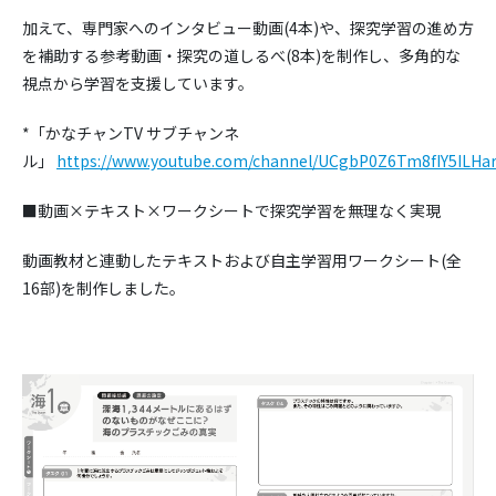
加えて、専門家へのインタビュー動画(4本)や、探究学習の進め方
を補助する参考動画・探究の道しるべ(8本)を制作し、多角的な
視点から学習を支援しています。
*「かなチャンTV サブチャンネ
ル」
https://www.youtube.com/channel/UCgbP0Z6Tm8fIY5ILHa
■動画×テキスト×ワークシートで探究学習を無理なく実現
動画教材と連動したテキストおよび自主学習用ワークシート(全
16部)を制作しました。