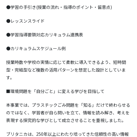
●学習の手引き(授業の流れ・指導のポイント・留意点)
●レッスンスライド
●学習指導要領対応カリキュラム連携表
●カリキュラムスケジュール例
授業時数や学校の実情に応じて柔軟に導入できるよう、短時間
型・完結型など複数の活用パターンを想定した設計としていま
す。
■環境問題を「自分ごと」に変える学びを目指して
本事業では、プラスチックごみ問題を「知る」だけで終わらせる
のではなく、学習者が自ら問いを立て、情報を読み解き、考えを
表現する探究的な学びとして成立させることを重視しました。
ブリタニカは、250年以上にわたり培ってきた信頼性の高い情報