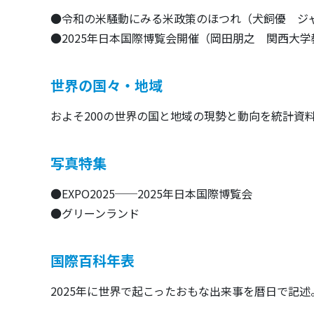
●令和の米騒動にみる米政策のほつれ（犬飼優 ジ
●2025年日本国際博覧会開催（岡田朋之 関西大学
世界の国々・地域
およそ200の世界の国と地域の現勢と動向を統計資
写真特集
●EXPO2025──2025年日本国際博覧会
●グリーンランド
国際百科年表
2025年に世界で起こったおもな出来事を暦日で記述