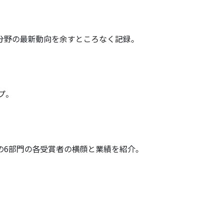
分野の最新動向を余すところなく記録。
プ。
の6部門の各受賞者の横顔と業績を紹介。