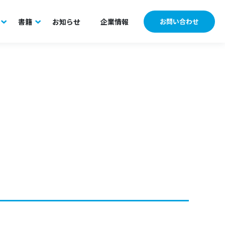
書籍
お知らせ
企業情報
お問い合わせ