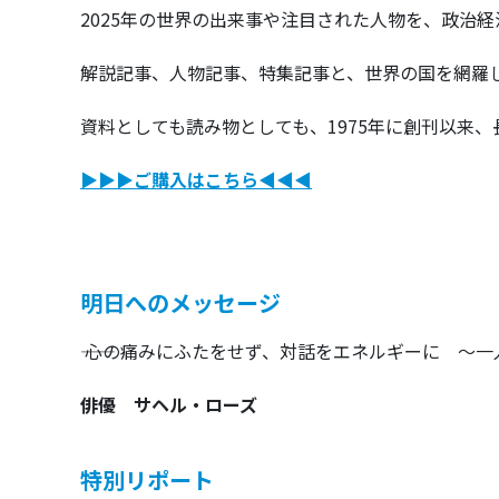
2025年の世界の出来事や注目された人物を、政治
解説記事、人物記事、特集記事と、世界の国を網羅
資料としても読み物としても、1975年に創刊以来
▶︎
▶︎▶︎ご購入はこちら◀︎◀︎◀︎
明日へのメッセージ
―― 心の痛みにふたをせず、対話をエネルギーに 
俳優 サヘル・ローズ
特別リポート