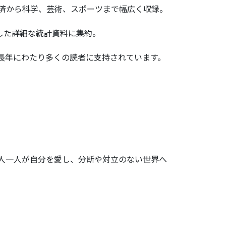
経済から科学、芸術、スポーツまで幅広く収録。
した詳細な統計資料に集約。
、長年にわたり多くの読者に支持されています。
～一人一人が自分を愛し、分断や対立のない世界へ