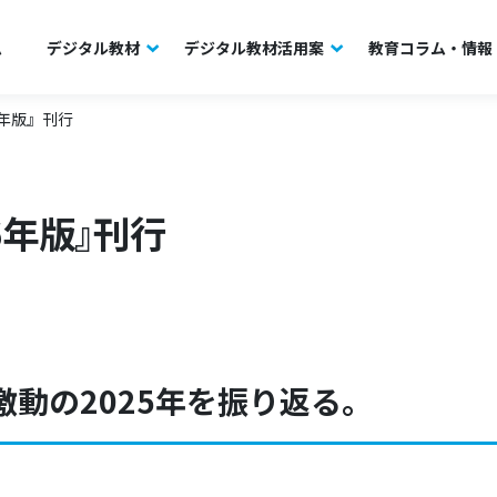
ム
デジタル教材
デジタル教材活用案
教育コラム・情報
6年版』刊行
6年版』刊行
動の2025年を振り返る。