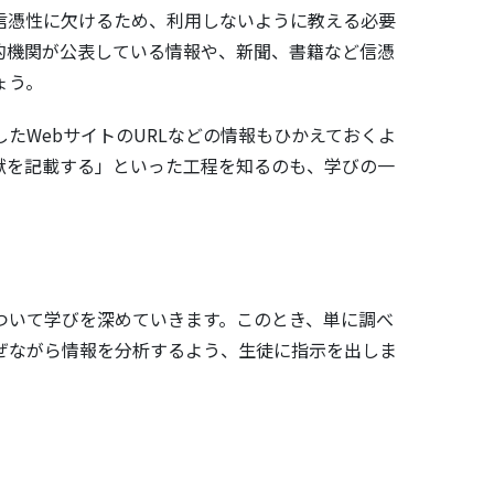
信憑性に欠けるため、利用しないように教える必要
的機関が公表している情報や、新聞、書籍など信憑
ょう。
たWebサイトのURLなどの情報もひかえておくよ
献を記載する」といった工程を知るのも、学びの一
ついて学びを深めていきます。このとき、単に調べ
ぜながら情報を分析するよう、生徒に指示を出しま