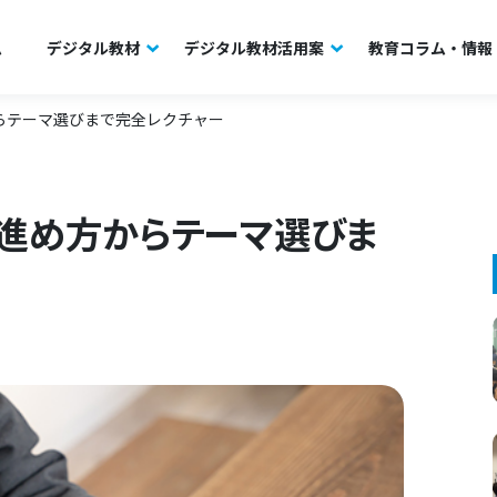
ム
デジタル教材
デジタル教材活用案
教育コラム・情報
らテーマ選びまで完全レクチャー
進め方からテーマ選びま