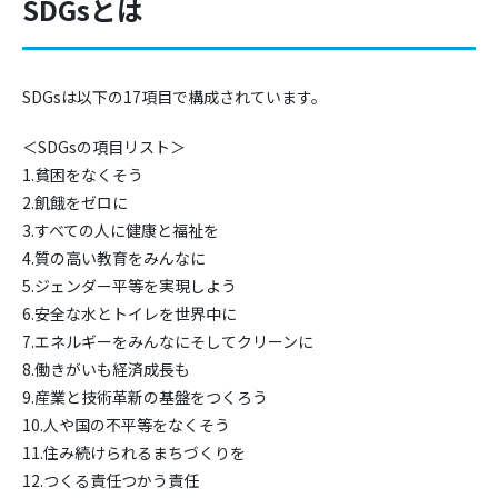
SDGsとは
SDGsは以下の17項目で構成されています。
＜SDGsの項目リスト＞
1.貧困をなくそう
2.飢餓をゼロに
3.すべての人に健康と福祉を
4.質の高い教育をみんなに
5.ジェンダー平等を実現しよう
6.安全な水とトイレを世界中に
7.エネルギーをみんなにそしてクリーンに
8.働きがいも経済成長も
9.産業と技術革新の基盤をつくろう
10.人や国の不平等をなくそう
11.住み続けられるまちづくりを
12.つくる責任つかう責任