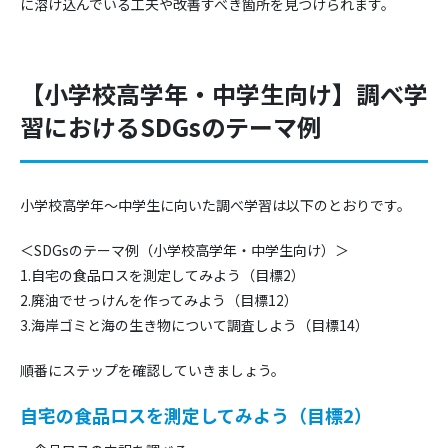
に溶け込んでいる工夫や改善すべき箇所を見つけられます。
【小学校高学年・中学生向け】調べ学
習におけるSDGsのテーマ例
小学校高学年～中学生に向いた調べ学習は以下のとおりです。
＜SDGsのテーマ例（小学校高学年・中学生向け）＞
1.自宅の食品ロスを測定してみよう（目標2）
2.廃油でせっけんを作ってみよう（目標12）
3.海岸ゴミと海の生き物について調査しよう（目標14）
順番にステップを確認していきましょう。
自宅の食品ロスを測定してみよう（目標2）