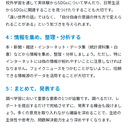
校外学習を通して実体験からSDGsについて学んだり、日常生活
からSDGsに関連することを見つけたりすることも大切です。
「遠い世界の話」ではなく、「自分自身の意識の持ち方で変えら
れることがある」という気づきを与えられます。
4：情報を集め、整理・分析する
本・新聞・雑誌・インターネット・データ集（統計資料集・白
書）などから情報を集め、整理・分析しましょう。ただし、特に
インターネットには偽の情報が紛れやすいことに注意しなければ
なりません。フェイクニュースをつかむことがないように、信頼
できる情報源のデータを活用することが大切です。
5：まとめて、発表する
調べ学習において重要な要素の1つが協働です。調べるだけ、レ
ポートを提出するだけで完結させずに、発表する機会も設けまし
ょう。多くの意見を取り入れながら議論を深めることで、生徒の
主体性や思考力、問題解決能力をより深めやすくなります。