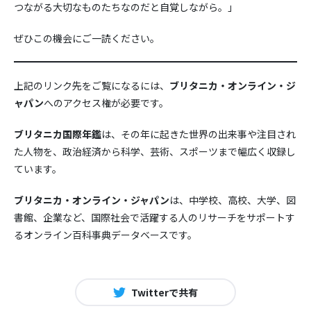
つながる大切なものたちなのだと自覚しながら。」
ぜひこの機会にご一読ください。
上記のリンク先をご覧になるには、
ブリタニカ・オンライン・ジ
ャパン
へのアクセス権が必要です。
ブリタニカ国際年鑑
は、その年に起きた世界の出来事や注目され
た人物を、政治経済から科学、芸術、スポーツまで幅広く収録し
ています。
ブリタニカ・オンライン・ジャパン
は、中学校、高校、大学、図
書館、企業など、国際社会で活躍する人のリサーチをサポートす
るオンライン百科事典データベースです。
Twitterで共有