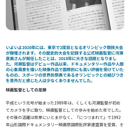
いよいよ2020年には、東京で2度目となるオリンピック競技大会
が開催されます。その歴史的大会を記録する公式映画監督に河瀬
直美さんが就任したことは、2018年に大きな話題となりまし
た。河瀨監督はデビュー作品以来、ドキュメンタリー作品や人間
の心象風景を描いた映像作品で国際的にも高い評価を受けていた
ものの、スポーツの世界的祭典であるオリンピックとの結びつき
を意外だと感じた人は少なくありませんでした。
映画監督としての足跡
平成という元号が始まった1989年は、くしくも河瀨監督が初め
てカメラを手に取り、映画監督としての歩みを始めた年でした。
その後の活躍は枚挙にいとまがなく、『につつまれて』で1992
年山形国際ドキュメンタリー映画祭国際批評家連盟賞を受賞、そ