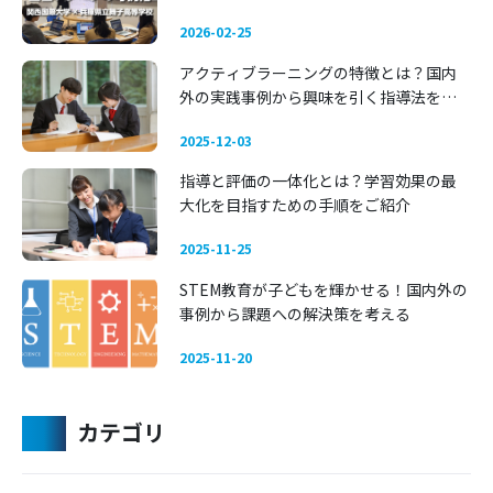
学習 —— 関西国際大学 × 兵庫県立舞子高
2026-02-25
等学校
アクティブラーニングの特徴とは？国内
外の実践事例から興味を引く指導法を考
える
2025-12-03
指導と評価の一体化とは？学習効果の最
大化を目指すための手順をご紹介
2025-11-25
STEM教育が子どもを輝かせる！国内外の
事例から課題への解決策を考える
2025-11-20
カテゴリ