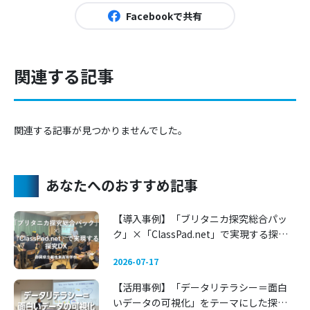
Facebookで共有
関連する記事
関連する記事が見つかりませんでした。
あなたへのおすすめ記事
【導入事例】「ブリタニカ探究総合パッ
ク」×「ClassPad.net」で実現する探究
DX 〜静岡県立藤枝東高等学校〜
2026-07-17
【活用事例】「データリテラシー＝面白
いデータの可視化」をテーマにした探究