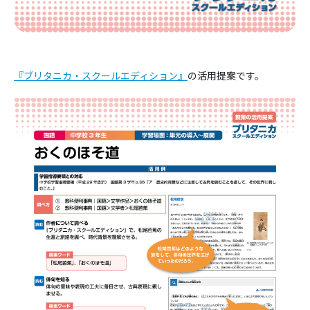
『ブリタニカ・スクールエディション』
の活用提案です。