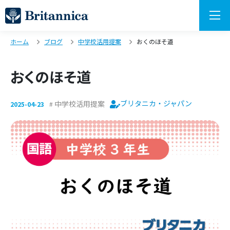
ホーム
ブログ
中学校活用提案
おくのほそ道
おくのほそ道
ブリタニカ・ジャパン
中学校活用提案
2025-04-23