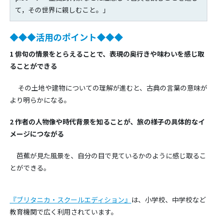
て，その世界に親しむこと。」
◆◆◆活用のポイント◆◆◆
1
俳句の情景をとらえることで、表現の奥行きや味わいを感じ取
ることができる
その土地や建物についての理解が進むと、古典の言葉の意味が
より明らかになる。
2
作者の人物像や時代背景を知ることが、旅の様子の具体的なイ
メージにつながる
芭蕉が見た風景を、自分の目で見ているかのように感じ取るこ
とができる。
『ブリタニカ・スクールエディション』
は、小学校、中学校など
教育機関で広く利用されています。