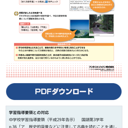
学習指導要領との対応
中学校学習指導要領（平成29年告示） 国語第3学年
p.36「ア 歴史的背景などに注意して古典を読むことを通し