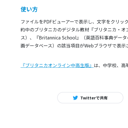
使い方
ファイルをPDFビューアーで表示し、文字をクリッ
約中のブリタニカのデジタル教材『ブリタニカ・オ
ス）、『Britannica School』（英語百科事典データベ
画データベース）の該当項目がWebブラウザで表示
『ブリタニカオンライン中高生版』
は、中学校、高
Twitterで共有