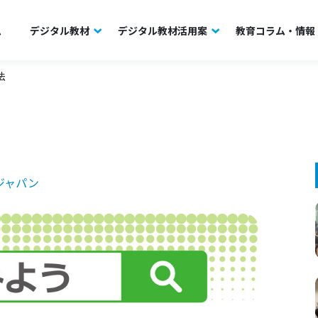
ム
デジタル教材
デジタル教材活用案
教育コラム・情報
法
ジャパン