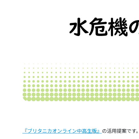
『ブリタニカオンライン中高生版』
の活用提案です