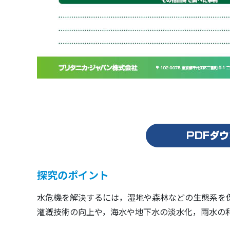
探究のポイント
水危機を解決するには，湿地や森林などの生態系を
灌漑技術の向上や，海水や地下水の淡水化，雨水の