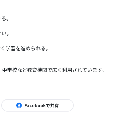
きる。
すい。
深く学習を進められる。
、中学校など教育機関で広く利用されています。
Facebookで共有