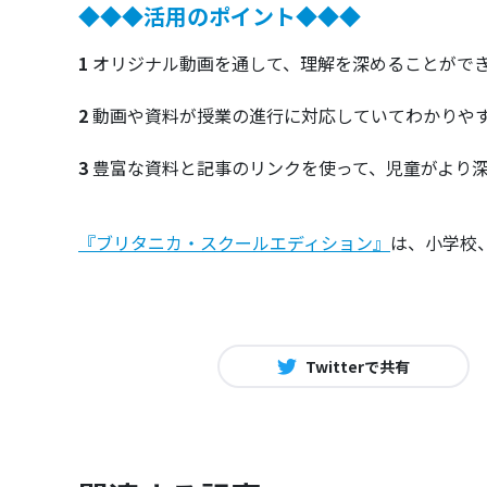
◆◆◆活用のポイント◆◆◆
1
オリジナル動画を通して、理解を深めることがで
2
動画や資料が授業の進行に対応していてわかりや
3
豊富な資料と記事のリンクを使って、児童がより
『ブリタニカ・スクールエディション』
は、小学校
Twitterで共有