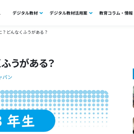
ム
デジタル教材
デジタル教材活用案
教育コラム・情報
に？どんなくふうがある？
くふうがある？
ャパン