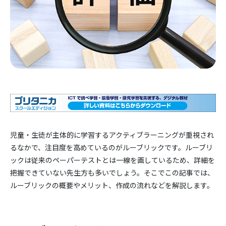
児童・生徒が主体的に学習するアクティブラーニングが重視され
るなかで、注目度を高めているのがルーブリックです。ルーブリ
ックは従来のペーパーテストとは一線を画しているため、詳細を
把握できていない先生方も多いでしょう。そこでこの記事では、
ルーブリックの概要やメリット、作成の流れなどを解説します。