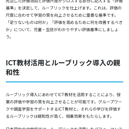
先述した評価項目と評価尺度がクロスする部分に記入する「評価
基準」を決定して、ルーブリックを仕上げます。これは、評価の
尺度に合わせて学習の質を向上させるために重要な基準です。
「足りないものは何か」「評価を高めるために何を改善するべき
か」について、児童・生徒がわかりやすい評価基準にしましょ
う。
ICT教材活用とルーブリック導入の親
和性
ルーブリック導入にあわせてICT教材を活用することにより、授
業の評価や学習の質を向上させることが可能です。グループワー
クや調査学習をサポートするICT教材と、それらの学びを評価す
るルーブリックは親和性が高く、相乗効果をもたらします。
日本国内の中学校では、ルーブリックを活用したパフォーマンス