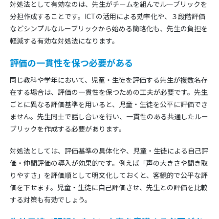
対処法として有効なのは、先生がチームを組んでルーブリックを
分担作成することです。ICTの活用による効率化や、３段階評価
などシンプルなルーブリックから始める簡略化も、先生の負担を
軽減する有効な対処法になります。
評価の一貫性を保つ必要がある
同じ教科や学年において、児童・生徒を評価する先生が複数名存
在する場合は、評価の一貫性を保つための工夫が必要です。先生
ごとに異なる評価基準を用いると、児童・生徒を公平に評価でき
ません。先生同士で話し合いを行い、一貫性のある共通したルー
ブリックを作成する必要があります。
対処法としては、評価基準の具体化や、児童・生徒による自己評
価・仲間評価の導入が効果的です。例えば「声の大きさや聞き取
りやすさ」を評価順として明文化しておくと、客観的で公平な評
価を下せます。児童・生徒に自己評価させ、先生との評価を比較
する対策も有効でしょう。