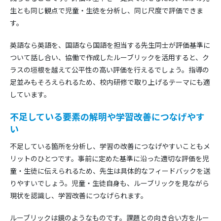
生とも同じ観点で児童・生徒を分析し、同じ尺度で評価できま
す。
英語なら英語を、国語なら国語を担当する先生同士が評価基準に
ついて話し合い、協働で作成したルーブリックを活用すると、ク
ラスの垣根を越えて公平性の高い評価を行えるでしょう。指導の
足並みもそろえられるため、校内研修で取り上げるテーマにも適
しています。
不足している要素の解明や学習改善につなげやす
い
不足している箇所を分析し、学習の改善につなげやすいこともメ
リットのひとつです。事前に定めた基準に沿った適切な評価を児
童・生徒に伝えられるため、先生は具体的なフィードバックを送
りやすいでしょう。児童・生徒自身も、ルーブリックを見ながら
現状を認識し、学習改善につなげられます。
ルーブリックは鏡のようなものです。課題との向き合い方をルー