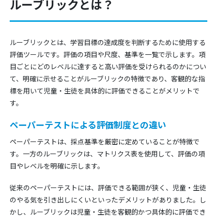
ルーブリックとは？
ルーブリックとは、学習目標の達成度を判断するために使用する
評価ツールです。評価の項目や尺度、基準を一覧で示します。項
目ごとにどのレベルに達すると高い評価を受けられるのかについ
て、明確に示せることがルーブリックの特徴であり、客観的な指
標を用いて児童・生徒を具体的に評価できることがメリットで
す。
ペーパーテストによる評価制度との違い
ペーパーテストは、採点基準を厳密に定めていることが特徴で
す。一方のルーブリックは、マトリクス表を使用して、評価の項
目やレベルを明確に示します。
従来のペーパーテストには、評価できる範囲が狭く、児童・生徒
のやる気を引き出しにくいといったデメリットがありました。し
かし、ルーブリックは児童・生徒を客観的かつ具体的に評価でき