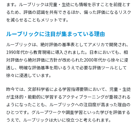
ます。ルーブリックは児童・生徒にも情報を示すことを前提とす
るため、評価の認識を共有できるほか、偏った評価になるリスク
を減らせることもメリットです。
ルーブリックに注目が集まっている理由
ルーブリックは、絶対評価の基準表としてアメリカで開発され、
1990年代から教育現場に導入されました。日本においても、相
対評価から絶対評価に方針が改められた2000年代から徐々に浸
透し、明確な評価基準を用いるうえで必要な評価ツールとして
徐々に浸透しています。
昨今では、文部科学省による学習指導要領において、児童・生徒
が主体的・能動的に学習するアクティブラーニングが重視される
ようになったことも、ルーブリックへの注目度が高まった理由の
ひとつです。グループワークや調査学習といった学びを評価する
うえで、ルーブリックは大いに役立つと考えられます。