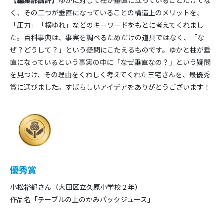
【編集部講評】
ゆかに対して柱が垂直に立っていることだけでな
く、その二つが垂直になっていることの構造上のメリットを、
「圧力」「横ゆれ」などのキーワードをもとに考えてくれまし
た。百科事典は、事実を調べるためだけの道具ではなく、「な
ぜ？どうして？」という疑問にこたえるものです。ゆかと柱が垂
直になっているという事実の中に「なぜ垂直なの？」という疑問
を見つけ、その理由をくわしく考えてくれた三宅さんを、最優秀
賞に選びました。すばらしいアイデアをありがとうございます！
優秀賞
小松裕都さん（大田区立久原小学校２年）
作品名「テーブルの上のかみパックジュース」