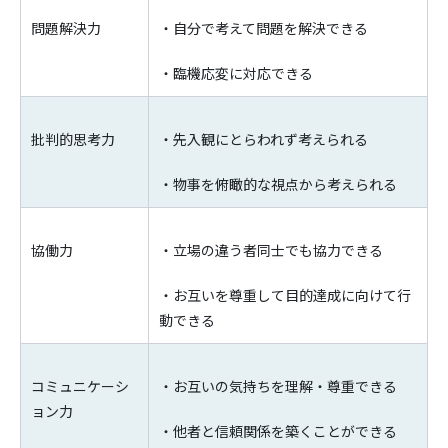
問題解決力
・自分で考えて問題を解決できる
・臨機応変に対応できる
批判的思考力
・先入観にとらわれず考えられる
・物事を俯瞰的な視点から考えられる
協働力
・立場の違う者同士でも協力できる
・お互いを尊重して目的達成に向けて行
動できる
コミュニケーシ
・お互いの気持ちを理解・尊重できる
ョン力
・他者と信頼関係を築くことができる