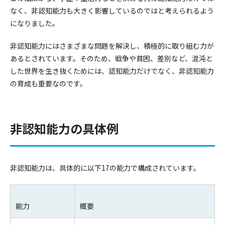
なく、非認知能力も大きく影響しているのではと考えられるよう
になりました。
非認知能力にはさまざまな問題を解決し、積極的に取り組む力が
あるとされています。そのため、戦争や貧困、差別など、混沌と
した世界を生き抜くためには、認知能力だけでなく、非認知能力
の育成も重要なのです。
非認知能力の具体例
非認知能力は、具体的に以下17の能力で構成されています。
能力
概要