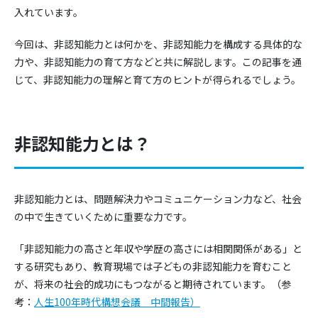
入れています。
今回は、非認知能力とは何かを、非認知能力を構成する具体的な
力や、非認知能力の育て方などと共に解説します。この記事を通
じて、非認知能力の理解と育て方のヒントが得られるでしょう。
非認知能力とは？
非認知能力とは、問題解決力やコミュニケーション力など、社会
の中で生きていくために重要な力です。
「非認知能力の高さと年収や学歴の高さには相関関係がある」と
する研究もあり、教育現場では子どもの非認知能力を育むこと
が、将来の社会的成功にもつながると期待されています。（参
考：
人生100年時代構想会議 中間報告）