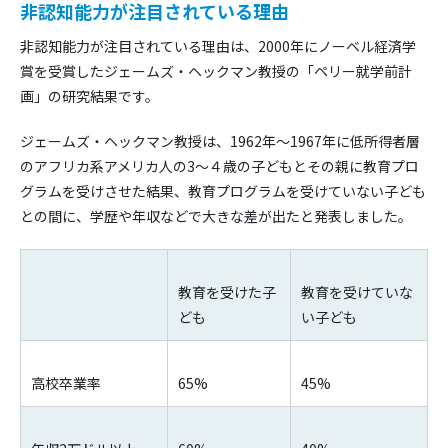
非認知能力が注目されている理由
非認知能力が注目されている理由は、2000年にノーベル経済学
賞を受賞したジェームズ・ヘックマン教授の「ペリー就学前計
画」の研究結果です。
ジェームズ・ヘックマン教授は、1962年～1967年に低所得者層
のアフリカ系アメリカ人の3～４歳の子どもとその親に教育プロ
グラムを受けさせた結果、教育プログラムを受けていない子ども
との間に、学歴や年収などで大きな差が出たと発表しました。
教育を受けた子
教育を受けていな
ども
い子ども
高校卒業率
65%
45%