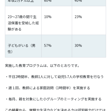
年収2万ドル以上
60%
40%
23～27歳の間で生
10%
23%
活保護を受給した経
験がある
子どもがいる（男
57%
30%
性）
実施した教育プログラムは、以下のとおりです。
・平日2時間半、教師1人に対して幼児5.7人の学校教育を行なう
・週１回、教師による家庭訪問（1時間半）を実施する
・毎月、親を対象にした小グループのミーティングを実施する
この結果から、学歴
や生活力などを決める力は認知能力だけでは