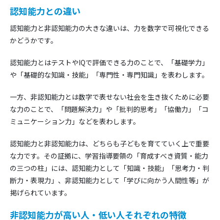
認知能力との違い
認知能力と非認知能力の大きな違いは、力を数字で可視化できる
かどうかです。
認知能力とはテストやIQで評価できる力のことで、「基礎学力」
や「基礎的な知識・技能」「専門性・専門知識」を表わします。
一方、非認知能力とは数字で表せない社会を生き抜くために必要
な力のことで、「問題解決力」や「批判的思考」「協働力」「コ
ミュニケーション力」などを表わします。
認知能力と非認知能力は、どちらも子どもを育てていく上で重要
な力です。その証拠に、学習指導要領の「育成すべき資質・能力
の三つの柱」には、認知能力として「知識・技能」「思考力・判
断力・表現力」、非認知能力として「学びに向かう人間性等」が
掲げられています。
非認知能力が高い人・低い人それぞれの特徴