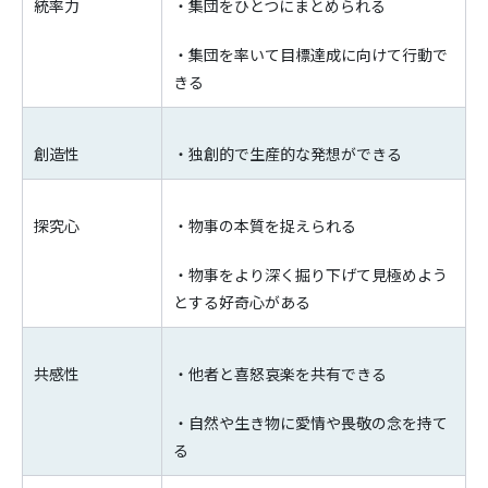
統率力
・集団をひとつにまとめられる
・集団を率いて目標達成に向けて行動で
きる
創造性
・独創的で生産的な発想ができる
探究心
・物事の本質を捉えられる
・物事をより深く掘り下げて見極めよう
とする好奇心がある
共感性
・他者と喜怒哀楽を共有できる
・自然や生き物に愛情や畏敬の念を持て
る