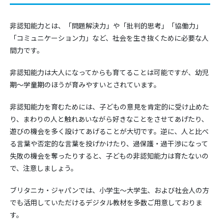
非認知能力とは、「問題解決力」や「批判的思考」「協働力」
「コミュニケーション力」など、社会を生き抜くために必要な人
間力です。
非認知能力は大人になってからも育てることは可能ですが、幼児
期～学童期のほうが育みやすいとされています。
非認知能力を育むためには、子どもの意見を肯定的に受け止めた
り、まわりの人と触れあいながら好きなことをさせてあげたり、
遊びの機会を多く設けてあげることが大切です。逆に、人と比べ
る言葉や否定的な言葉を投げかけたり、過保護・過干渉になって
失敗の機会を奪ったりすると、子どもの非認知能力は育たないの
で、注意しましょう。
ブリタニカ・ジャパンでは、小学生～大学生、および社会人の方
でも活用していただけるデジタル教材を多数ご用意しておりま
す。