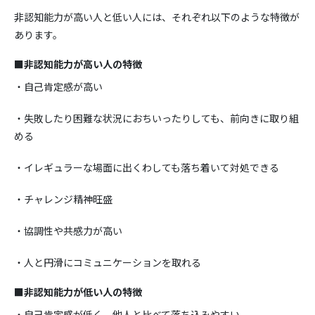
非認知能力が高い人と低い人には、それぞれ以下のような特徴が
あります。
■非認知能力が高い人の特徴
・自己肯定感が高い
・失敗したり困難な状況におちいったりしても、前向きに取り組
める
・イレギュラーな場面に出くわしても落ち着いて対処できる
・チャレンジ精神旺盛
・協調性や共感力が高い
・人と円滑にコミュニケーションを取れる
■非認知能力が低い人の特徴
・自己肯定感が低く、他人と比べて落ち込みやすい