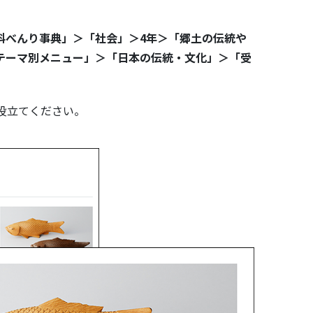
科べんり事典」＞「社会」＞4年＞「郷土の伝統や
テーマ別メニュー」＞「日本の伝統・文化」＞「受
役立てください。