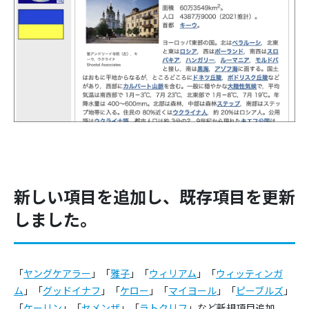
新しい項目を追加し、既存項目を更新
しました。
「
ヤングケアラー
」「
雅子
」「
ウィリアム
」「
ウィッティンガ
ム
」「
グッドイナフ
」「
ケロー
」「
マイヨール
」「
ピーブルズ
」
「
ケーリン
」「
セメンザ
」「
ラトクリフ
」など新規項目追加