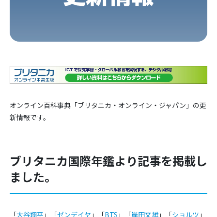
オンライン百科事典「ブリタニカ・オンライン・ジャパン」の更
新情報です。
ブリタニカ国際年鑑より記事を掲載し
ました。
「
大谷翔平
」「
ゼンデイヤ
」「
BTS
」「
岸田文雄
」「
ショルツ
」