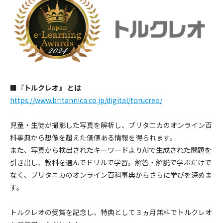
■
『トルクレオ』 とは
https://www.britannica.co.jp/digital/torucreo/
児童・生徒が撮影した写真を解析し、ブリタニカのオンライン百
科事典から想像を超えた価値ある情報を得られます。
また、写真から検出されたキーワードよりAIで生成された問題を
引き出し、教科を選んでドリルで学習。解答・解説で学ぶだけで
なく、ブリタニカのオンライン百科事典からさらに学びを深めま
す。
トルクレオの受賞を記念し、特典として３ヵ月無料でトルクレオ