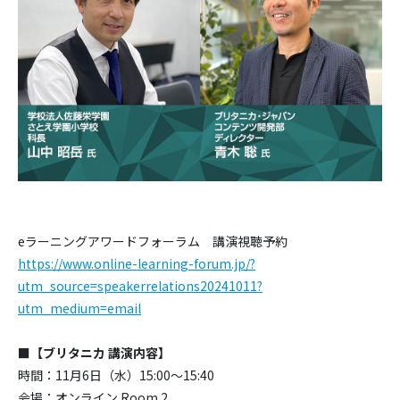
eラーニングアワードフォーラム 講演視聴予約
https://www.online-learning-forum.jp/?
utm_source=speakerrelations20241011?
utm_medium=email
■
【ブリタニカ 講演内容】
時間：11月6日（水）15:00～15:40
会場：オンライン Room 2