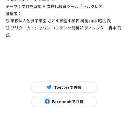
テーマ：学びを深める 次世代教育ツール「トルクレオ」
登壇者：
◎ 学校法人佐藤栄学園 さとえ学園小学校 科長 山中 昭岳 氏
◎ ブリタニカ・ジャパン コンテンツ開発部 ディレクター 青木 聡
氏
Twitterで共有
Facebookで共有