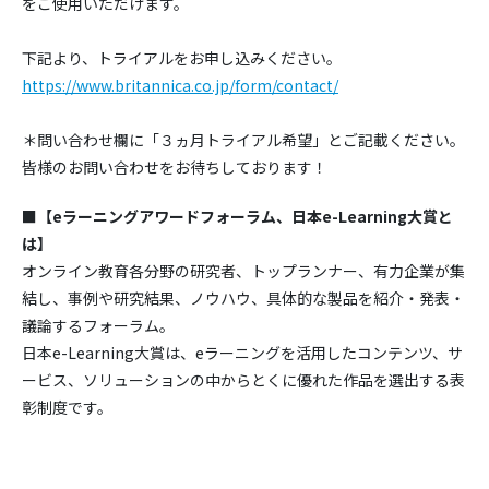
をご使用いただけます。
下記より、トライアルをお申し込みください。
https://www.britannica.co.jp/form/contact/
＊問い合わせ欄に「３ヵ月トライアル希望」とご記載ください。
皆様のお問い合わせをお待ちしております！
■
【eラーニングアワードフォーラム、日本e-Learning大賞と
は】
オンライン教育各分野の研究者、トップランナー、有力企業が集
結し、事例や研究結果、ノウハウ、具体的な製品を紹介・発表・
議論するフォーラム。
日本e-Learning大賞は、eラーニングを活用したコンテンツ、サ
ービス、ソリューションの中からとくに優れた作品を選出する表
彰制度です。