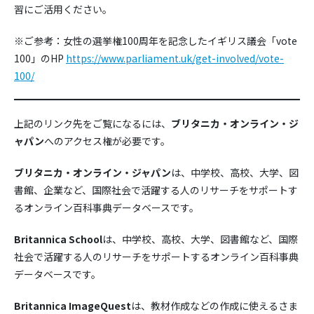
習にご活用ください。
※ご参考：女性の選挙権100周年を記念したイギリス議会「vote
100」のHP
https://www.parliament.uk/get-involved/vote-
100/
上記のリンク先をご覧になるには、
ブリタニカ・オンライン・ジ
ャパン
へのアクセス権が必要です。
ブリタニカ・オンライン・ジャパン
は、中学校、高校、大学、図
書館、企業など、国際社会で活躍する人のリサーチをサポートす
るオンライン百科事典データベースです。
Britannica School
は、中学校、高校、大学、図書館など、国際
社会で活躍する人のリサーチをサポートするオンライン百科事典
データベースです。
Britannica ImageQuest
は、教材作成などの作成に使えるさま