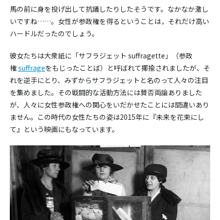
馬の前に身を投げ出して抗議したりしたそうです。なかなか激し
いですね……。女性が参政権を得るということは，それだけ高い
ハードルだったのでしょう。
彼女たちは大衆紙に「サフラジェット suffragette」（参政
権
suffrage
をもじったことば）と呼ばれて揶揄されましたが、そ
れを逆手にとり、みずからサフラジェットと名のって人々の注目
を集めました。その戦闘的な活動方法には賛否両論ありました
が、人々に女性参政権への関心をいだかせたことには間違いあり
ません。この時代の女性たちの姿は2015年に『未来を花束にし
て』という映画にもなっています。