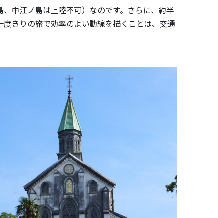
島、中江ノ島は上陸不可）なのです。さらに、約半
一度きりの旅で効率のよい動線を描くことは、交通