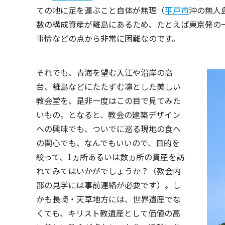
ての地に足を運ぶこと自体が無理（
平戸市
沖の無人
数の構成資産が離島にあるため、たとえば東京発の
事情などの点から非常に困難なのです。
それでも、青海を望む入江や沿岸の高
台、離島などにたたずむ凛とした美しい
教会堂を、是非一度はこの目で見てみた
いもの。となると、教会の建築デザイン
への興味でも、ついでに巡る現地の食へ
の関心でも、なんでもいいので、目的を
絞って、1ヵ所あるいは数ヵ所の資産を訪
れてみてはいかがでしょうか？（教会内
部の見学には事前連絡が必要です）。し
かも長崎・天草地方には、世界遺産でな
くても、キリスト教遺産として価値の高