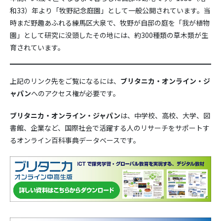
和33）年より「牧野記念庭園」として一般公開されています。当
時まだ野趣あふれる練馬区大泉で、牧野が自邸の庭を「我が植物
園」として研究に没頭したその地には、約300種類の草木類が生
育されています。
上記のリンク先をご覧になるには、
ブリタニカ・オンライン・ジ
ャパン
へのアクセス権が必要です。
ブリタニカ・オンライン・ジャパン
は、中学校、高校、大学、図
書館、企業など、国際社会で活躍する人のリサーチをサポートす
るオンライン百科事典データベースです。