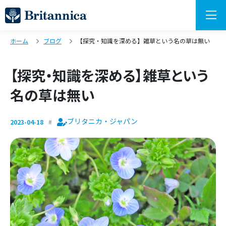
ホーム
ブログ
【探究・知識を深める】雑草という名の草は無い
【探究・知識を深める】雑草という
名の草は無い
ブリタニカ・ジャパン
2023-04-18