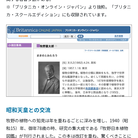
※「ブリタニカ・オンライン・ジャパン」より抜粋。「ブリタニ
カ・スクールエディション」にも収録されています。
昭和天皇との交流
牧野の植物への知見は年を重ねるごとに深みを増し、1940（昭
和15）年、御年78歳の時、研究の集大成である『牧野日本植物
図鑑』が刊行されました。この本は改訂を重ね、驚くべきことに