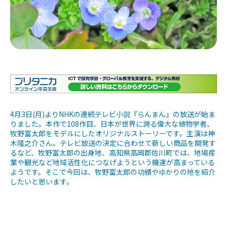
4月3日(月)よりNHKの連続テレビ小説『らんまん』の放送が始ま
りました。本作で108作目、日本が世界に誇る偉大な植物学者、
牧野富太郎をモデルにしたオリジナルストーリーです。主演は神
木隆之介さん。テレビ放送の決定に合わせて新しい商品を開発す
るなど、牧野富太郎の出身地、高知県高岡郡佐川町では、
地場産
業
や観光など地域活性化につなげようという機運が高まっている
ようです。そこで今回は、牧野富太郎の功績やゆかりの地を紹介
したいと思います。