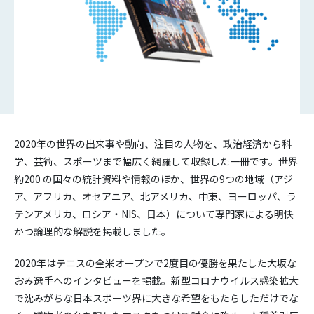
2020年の世界の出来事や動向、注目の人物を、政治経済から科
学、芸術、スポーツまで幅広く網羅して収録した一冊です。世界
約200 の国々の統計資料や情報のほか、世界の9つの地域（アジ
ア、アフリカ、オセアニア、北アメリカ、中東、ヨーロッパ、ラ
テンアメリカ、ロシア・NIS、日本）について専門家による明快
かつ論理的な解説を掲載しました。
2020年はテニスの全米オープンで2度目の優勝を果たした大坂な
おみ選手へのインタビューを掲載。新型コロナウイルス感染拡大
で沈みがちな日本スポーツ界に大きな希望をもたらしただけでな