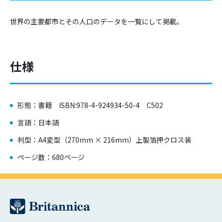
世界の主要都市とその人口のデータを一覧にして掲載。
仕様
形態：書籍 ISBN:978-4-924934-50-4 C502
言語：日本語
判型：A4変型（270mm × 216mm）上製箔押クロス装
ページ数：680ページ