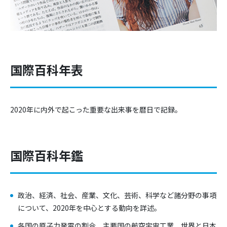
国際百科年表
2020年に内外で起こった重要な出来事を暦日で記録。
国際百科年鑑
政治、経済、社会、産業、文化、芸術、科学など諸分野の事項
について、2020年を中心とする動向を詳述。
各国の原子力発電の割合、主要国の航空宇宙工業、世界と日本