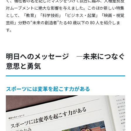
く、犠牲者の名を記したマスクをつけて試合に臨み、人種差別反
対ムーブメントに絶大な影響を与えました。このほか新しい特集
として、「教育」「科学技術」「ビジネス・起業」「映画・視覚
芸術」分野の“未来の創造者”たる40 歳以下の 80 人を紹介しま
す。
明日へのメッセージ ―未来につなぐ
意思と勇気
スポーツには変革を起こす力がある