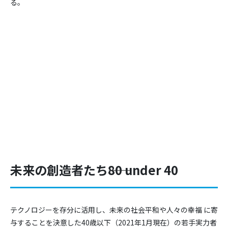
る。
未来の創造者たち――80 under 40
テクノロジーを存分に活用し、未来の社会平和や人々の幸福 に寄
与することを決意した40歳以下（2021年1月現在）の若手実力者