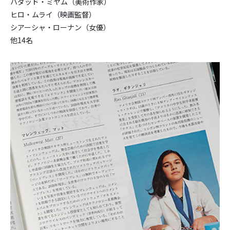
ハダッド・ミヤム（美術作家）
ヒロ・ムライ（映画監督）
シアーシャ・ローナン（女優）
他14名