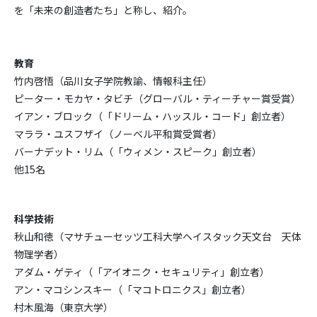
を「未来の創造者たち」と称し、紹介。
教育
竹内啓悟（品川女子学院教諭、情報科主任）
ピーター・モカヤ・タビチ（グローバル・ティーチャー賞受賞）
イアン・ブロック（「ドリーム・ハッスル・コード」創立者）
マララ・ユスフザイ（ノーベル平和賞受賞者）
バーナデット・リム（「ウィメン・スピーク」創立者）
他15名
科学技術
秋山和徳（マサチューセッツ工科大学ヘイスタック天文台 天体
物理学者）
アダム・ゲティ（「アイオニク・セキュリティ」創立者）
アン・マコシンスキー（「マコトロニクス」創立者）
村木風海（東京大学）