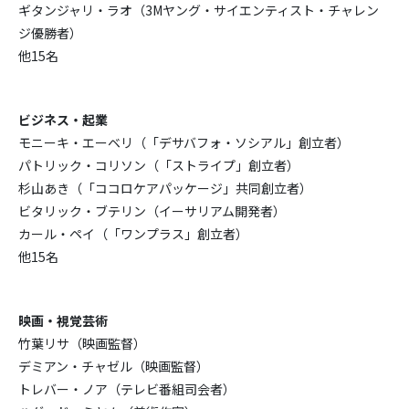
ギタンジャリ・ラオ（3Mヤング・サイエンティスト・チャレン
ジ優勝者）
他15名
ビジネス・起業
モニーキ・エーベリ（「デサバフォ・ソシアル」創立者）
パトリック・コリソン（「ストライプ」創立者）
杉山あき（「ココロケアパッケージ」共同創立者）
ビタリック・ブテリン（イーサリアム開発者）
カール・ペイ（「ワンプラス」創立者）
他15名
映画・視覚芸術
竹葉リサ（映画監督）
デミアン・チャゼル（映画監督）
トレバー・ノア（テレビ番組司会者）