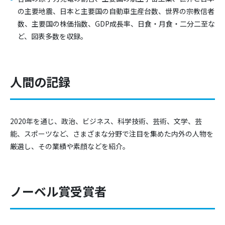
の主要地震、日本と主要国の自動車生産台数、世界の宗教信者
数、主要国の株価指数、GDP成長率、日食・月食・二分二至な
ど、図表多数を収録。
人間の記録
2020年を通じ、政治、ビジネス、科学技術、芸術、文学、芸
能、スポーツなど、さまざまな分野で注目を集めた内外の人物を
厳選し、その業績や素顔などを紹介。
ノーベル賞受賞者