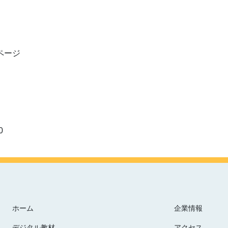
0ページ
0
ホーム
企業情報
デジタル教材
アクセス