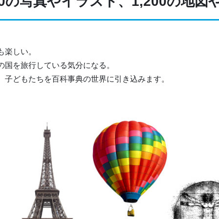
700の写真やイラスト、1,200の地図
も楽しい。
の国を旅行している気分になる。
、子どもたちを百科事典の世界に引き込みます。