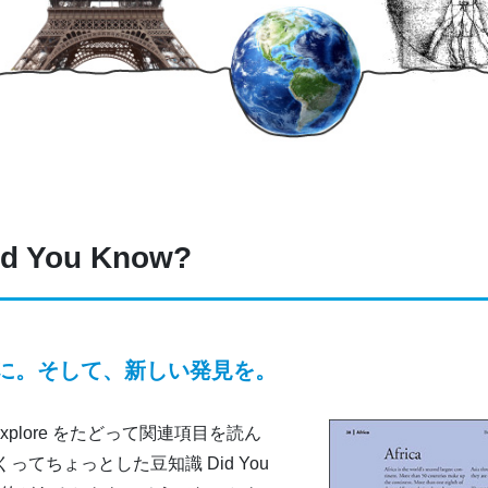
Did You Know?
に。そして、新しい発見を。
explore をたどって関連項目を読ん
てちょっとした豆知識 Did You