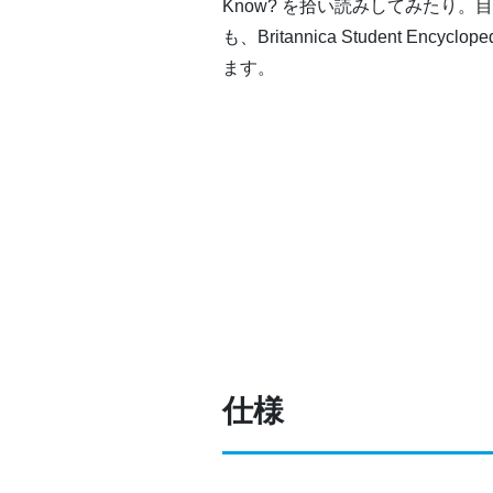
Know? を拾い読みしてみたり
も、Britannica Student Enc
ます。
仕様