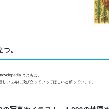
立つ。
Encyclopedia とともに、
新しい世界に飛び立っていってほしいと願っています。