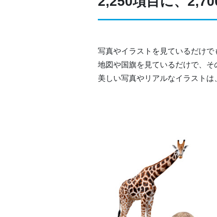
2,250項目に、2,
写真やイラストを見ているだけで
地図や国旗を見ているだけで、そ
美しい写真やリアルなイラストは