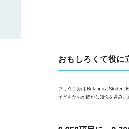
おもしろくて役に
ブリタニカは Britannica Student 
子どもたちが確かな知性を育み、