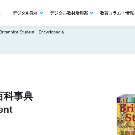
ム
デジタル教材
デジタル教材活用案
教育コラム・情報
nica Student Encyclopedia
百科事典
ent