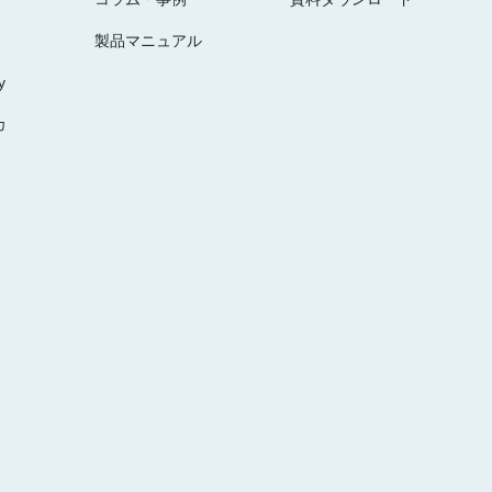
製品マニュアル
y
カ