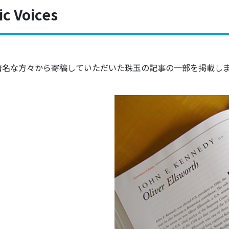
c Voices
名な方々から寄稿していただいた珠玉の記事の一部を掲載しました。（