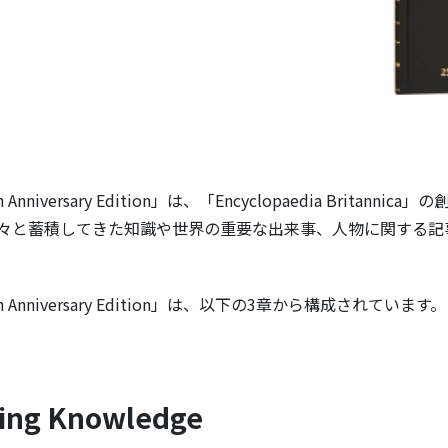
 250th Anniversary Edition」は、「Encyclopaedia Brit
、脈々と蓄積してきた知識や世界の重要な出来事、人物に関する
a 250th Anniversary Edition」は、以下の3章から構成されています。
ing Knowledge