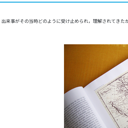
柄、出来事がその当時どのように受け止められ，理解されてきた