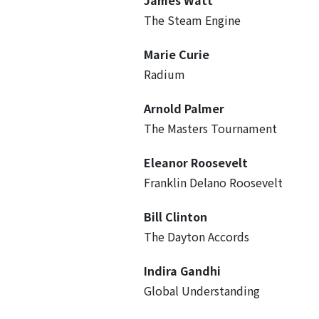
The Steam Engine
Marie Curie
Radium
Arnold Palmer
The Masters Tournament
Eleanor Roosevelt
Franklin Delano Roosevelt
Bill Clinton
The Dayton Accords
Indira Gandhi
Global Understanding