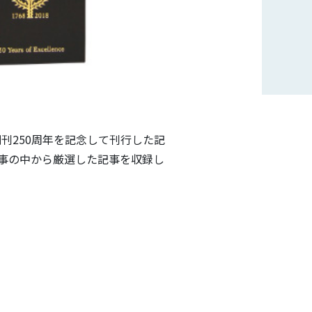
annica」の創刊250周年を記念して刊行した記
記事の中から厳選した記事を収録し