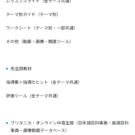
レッスンスライド（全テーマ共通）
テーマ別ガイド（テーマ別）
ワークシート（テーマ別・一部共通）
その他（動画・画像・関連ツール）
先生用教材
指導案＋指導のヒント（全テーマ共通）
評価ツール（全テーマ共通）
ブリタニカ・オンライン中高生版（日本語百科事典・英語百科
事典・画像動画データベース）