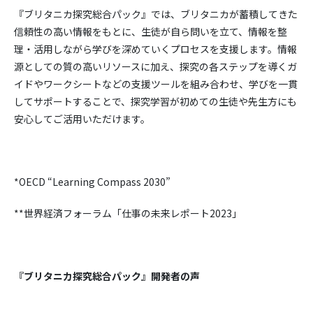
『ブリタニカ探究総合パック』では、ブリタニカが蓄積してきた
信頼性の高い情報をもとに、生徒が自ら問いを立て、情報を整
理・活用しながら学びを深めていくプロセスを支援します。情報
源としての質の高いリソースに加え、探究の各ステップを導くガ
イドやワークシートなどの支援ツールを組み合わせ、学びを一貫
してサポートすることで、探究学習が初めての生徒や先生方にも
安心してご活用いただけます。
*OECD “Learning Compass 2030”
**世界経済フォーラム「仕事の未来レポート2023」
『ブリタニカ探究総合パック』開発者の声