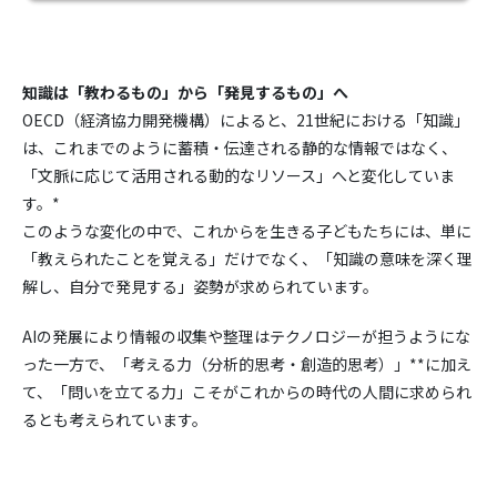
知識は「教わるもの」から「発見するもの」へ
OECD（経済協力開発機構）によると、21世紀における「知識」
は、これまでのように蓄積・伝達される静的な情報ではなく、
「文脈に応じて活用される動的なリソース」へと変化していま
す。*
このような変化の中で、これからを生きる子どもたちには、単に
「教えられたことを覚える」だけでなく、「知識の意味を深く理
解し、自分で発見する」姿勢が求められています。
AIの発展により情報の収集や整理はテクノロジーが担うようにな
った一方で、「考える力（分析的思考・創造的思考）」**に加え
て、「問いを立てる力」こそがこれからの時代の人間に求められ
るとも考えられています。