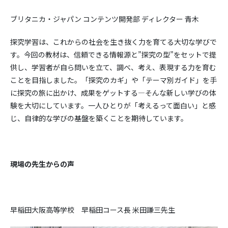
ブリタニカ・ジャパン コンテンツ開発部 ディレクター 青木
探究学習は、これからの社会を生き抜く力を育てる大切な学びで
す。今回の教材は、信頼できる情報源と”探究の型”をセットで提
供し、学習者が自ら問いを立て、調べ、考え、表現する力を育む
ことを目指しました。「探究のカギ」や「テーマ別ガイド」を手
に探究の旅に出かけ、成果をゲットする—そんな新しい学びの体
験を大切にしています。一人ひとりが「考えるって面白い」と感
じ、自律的な学びの基盤を築くことを期待しています。
現場の先生からの声
早稲田大阪高等学校 早稲田コース長 米田謙三先生