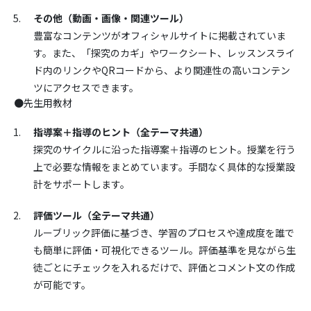
その他（動画・画像・関連ツール）
豊富なコンテンツがオフィシャルサイトに掲載されていま
す。また、「探究のカギ」やワークシート、レッスンスライ
ド内のリンクやQRコードから、より関連性の高いコンテン
ツにアクセスできます。
●先生用教材
指導案＋指導のヒント（全テーマ共通）
探究のサイクルに沿った指導案＋指導のヒント。授業を行う
上で必要な情報をまとめています。手間なく具体的な授業設
計をサポートします。
評価ツール（全テーマ共通）
ルーブリック評価に基づき、学習のプロセスや達成度を誰で
も簡単に評価・可視化できるツール。評価基準を見ながら生
徒ごとにチェックを入れるだけで、評価とコメント文の作成
が可能です。