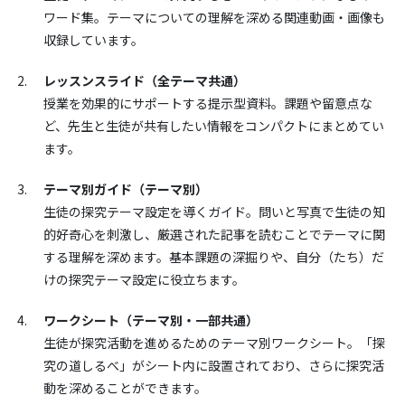
ワード集。テーマについての理解を深める関連動画・画像も
収録しています。
レッスンスライド（全テーマ共通）
授業を効果的にサポートする提示型資料。課題や留意点な
ど、先生と生徒が共有したい情報をコンパクトにまとめてい
ます。
テーマ別ガイド（テーマ別）
生徒の探究テーマ設定を導くガイド。問いと写真で生徒の知
的好奇心を刺激し、厳選された記事を読むことでテーマに関
する理解を深めます。基本課題の深掘りや、自分（たち）だ
けの探究テーマ設定に役立ちます。
ワークシート（テーマ別・一部共通）
生徒が探究活動を進めるためのテーマ別ワークシート。「探
究の道しるべ」がシート内に設置されており、さらに探究活
動を深めることができます。