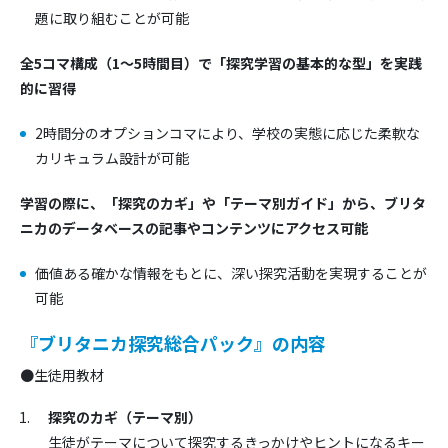
題に取り組むことが可能
全5コマ構成（1～5時間目）で「探究学習の基本的な型」を実践
的に習得
2時間分のオプションコマにより、学校の実態に応じた柔軟な
カリキュラム設計が可能
学習の際に、「探究のカギ」や「テーマ別ガイド」から、ブリタ
ニカのデータベースの記事やコンテンツにアクセス可能
価値ある確かな情報をもとに、深い探究活動を実現することが
可能
『ブリタニカ探究総合パック』の内容
●生徒用教材
探究のカギ（テーマ別）
生徒がテーマについて探究するきっかけやヒントになるキー