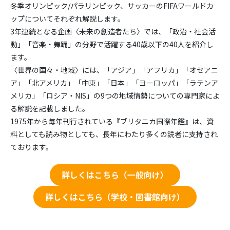
冬季オリンピック/パラリンピック、サッカーのFIFAワールドカ
ップについてそれぞれ解説します。
3年連続となる企画〈未来の創造者たち〉では、「政治・社会活
動」「音楽・舞踊」の分野で活躍する40歳以下の40人を紹介し
ます。
〈世界の国々・地域〉には、「アジア」「アフリカ」「オセアニ
ア」「北アメリカ」「中東」「日本」「ヨーロッパ」「ラテンア
メリカ」「ロシア・NIS」の9つの地域情勢についての専門家によ
る解説を記載しました。
1975年から毎年刊行されている『ブリタニカ国際年鑑』は、資
料としても読み物としても、長年にわたり多くの読者に支持され
ております。
詳しくはこちら（一般向け）
詳しくはこちら（学校・図書館向け）