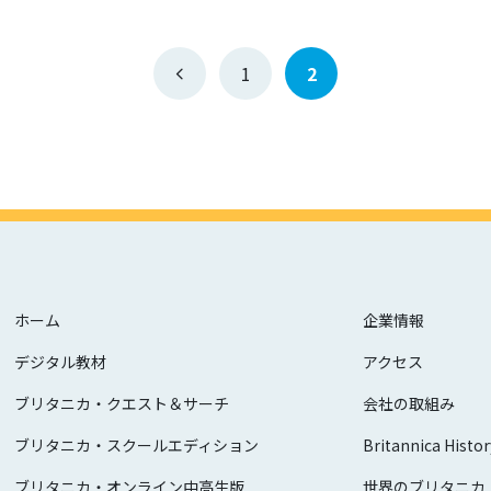
1
2
ホーム
企業情報
デジタル教材
アクセス
ブリタニカ・クエスト＆サーチ
会社の取組み
ブリタニカ・スクールエディション
Britannica Histor
ブリタニカ・オンライン中高生版
世界のブリタニカ