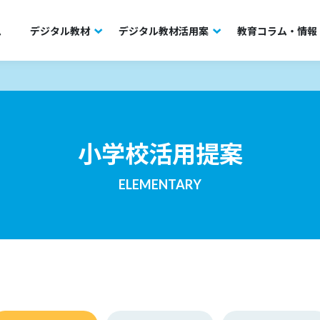
ム
デジタル教材
デジタル教材活用案
教育コラム・情報
小学校活用提案
ELEMENTARY