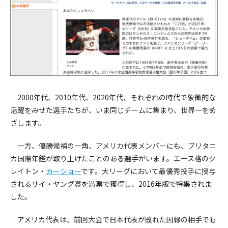
2000年代、2010年代、2020年代、それぞれの時代で象徴的な
活躍をみせた選手たちが、いま同じチームに集まり、世界一をめ
ざします。
一方、優勝候補の一角、アメリカ代表メンバーにも、ブリタニ
カ国際年鑑が取り上げたことのある選手がいます。エース格のク
レイトン・
カーショー
です。大リーグにおいて最優秀投手に授与
されるサイ・ヤング賞を満票で獲得し、2016年版で特集されま
した。
アメリカ代表は、前回大会で日本代表が敗れた因縁の相手でも