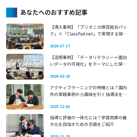
あなたへのおすすめ記事
【導入事例】「ブリタニカ探究総合パッ
ク」×「ClassPad.net」で実現する探究
DX 〜静岡県立藤枝東高等学校〜
2026-07-17
【活用事例】「データリテラシー＝面白
いデータの可視化」をテーマにした探究
学習 —— 関西国際大学 × 兵庫県立舞子高
2026-02-25
等学校
アクティブラーニングの特徴とは？国内
外の実践事例から興味を引く指導法を考
える
2025-12-03
指導と評価の一体化とは？学習効果の最
大化を目指すための手順をご紹介
2025-11-25