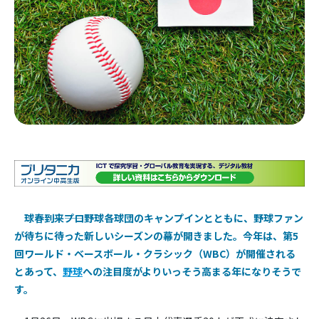
球春到来――プロ野球各球団のキャンプインとともに、野球ファン
が待ちに待った新しいシーズンの幕が開きました。今年は、第5
回ワールド・ベースボール・クラシック（WBC）が開催される
とあって、
野球
への注目度がよりいっそう高まる年になりそうで
す。