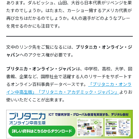
あります。ダルビッシュ、山田、大谷ら日本代表がリベンジを果
たすのでしょうか。はたまた、カーショー擁するアメリカ代表が
再び立ちはだかるのでしょうか。4人の選手がどのようなプレー
を見せるのかにも注目です。
文中のリンク先をご覧になるには、
ブリタニカ・オンライン・ジ
ャパン
へのアクセス権が必要です。
ブリタニカ・オンライン・ジャパン
は、中学校、高校、大学、図
書館、企業など、国際社会で活躍する人のリサーチをサポートす
るオンライン百科事典データベースです。
「ブリタニカ・オンラ
イン中高生版」
「ブリタニカ・アカデミック・ジャパン」
よりお
使いいただくことが出来ます。