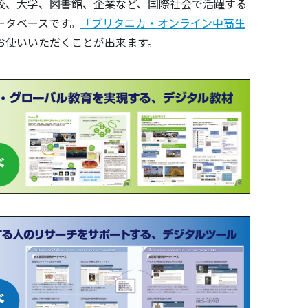
校、大学、図書館、企業など、国際社会で活躍する
ータベースです。
「ブリタニカ・オンライン中高生
お使いいただくことが出来ます。