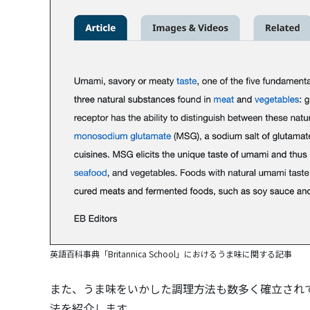
英語百科事典「
Britannica School
」におけるうま味に関する記事
また、うま味をいかした調理方法も数多く確立され
法を紹介します。