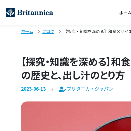
ホー
ホーム
ブログ
【探究・知識を深める】和食×サイ
【探究・知識を深める】和食
の歴史と、出し汁のとり方
2023-06-13
ブリタニカ・ジャパン