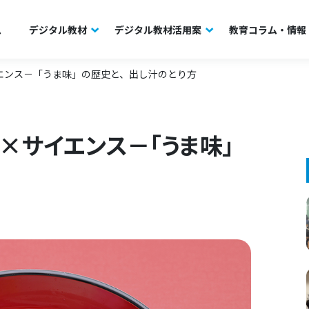
ム
デジタル教材
デジタル教材活用案
教育コラム・情報
エンス－「うま味」の歴史と、出し汁のとり方
×サイエンス－「うま味」