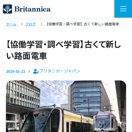
ホーム
ブログ
【協働学習・調べ学習】古くて新しい路面電車
【協働学習・調べ学習】古くて新し
い路面電車
ブリタニカ・ジャパン
2020-01-21