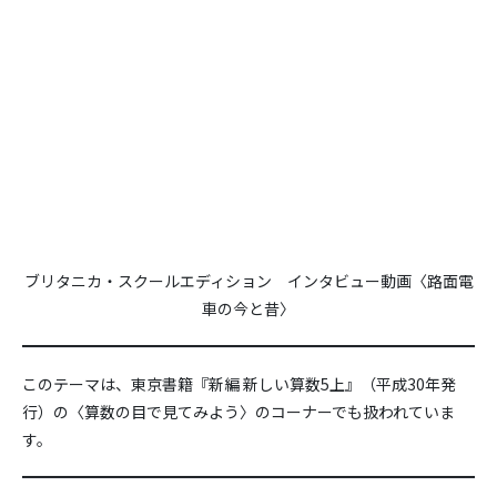
ブリタニカ・スクールエディション インタビュー動画〈路面電
車の今と昔〉
このテーマは、東京書籍『新編 新しい算数5上』（平成30年発
行）の〈算数の目で見てみよう〉のコーナーでも扱われていま
す。