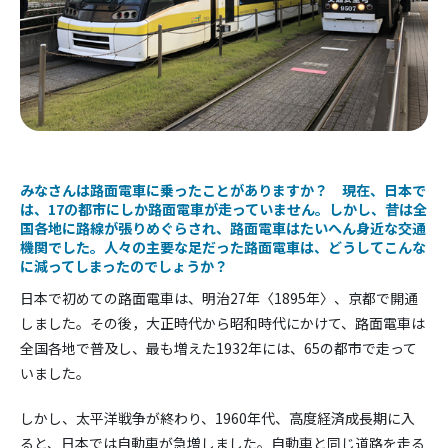
みなさんは路面電車に乗ったことがありますか？ 現在、日本で
は、17の都市にしか路面電車が走っていません。しかし、昔は全
国各地に路線が張りめぐらされ、路面電車はたいへん身近な交通
機関でした。人々の主要な足だった路面電車は、どうしてこんな
に減ってしまったのでしょうか？
日本で初めての路面電車は、明治27年〈1895年〉、京都で開通
しました。その後，大正時代から昭和時代にかけて、路面電車は
全国各地で普及し、最も増えた1932年には、65の都市で走って
いました。
しかし、太平洋戦争が終わり、1960年代、高度経済成長期に入
ると、日本では自動車が急増しました。自動車と同じ道路を走る