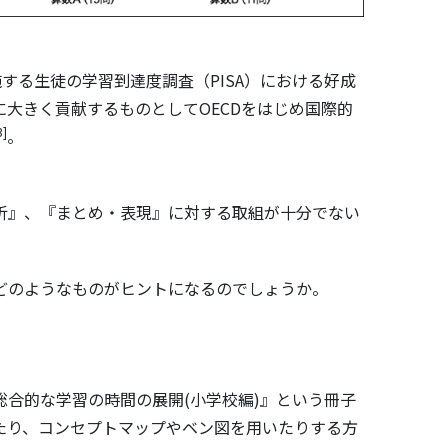
する生徒の学習到達度調査（PISA）における好成
大きく貢献するものとしてOECDをはじめ国際的
3]
。
析』、『まとめ・表現』に対する取組が十分でない
どのようなものがヒントになるのでしょうか。
合的な学習の時間の展開(小学校編)』という冊子
たり、コンセプトマップやベン図を用いたりする方