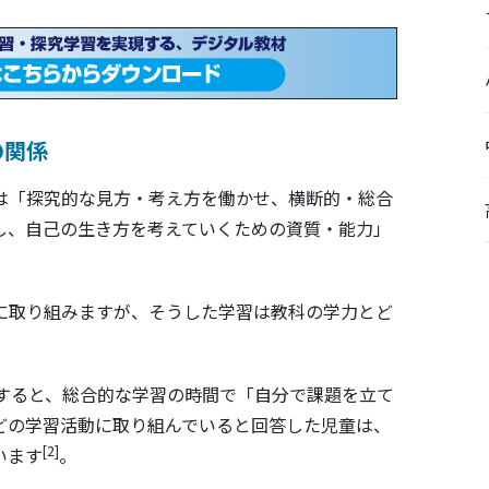
の関係
は「探究的な見方・考え方を働かせ、横断的・総合
し、自己の生き方を考えていくための資質・能力」
に取り組みますが、そうした学習は教科の学力とど
すると、総合的な学習の時間で「自分で課題を立て
どの学習活動に取り組んでいると回答した児童は、
[2]
います
。