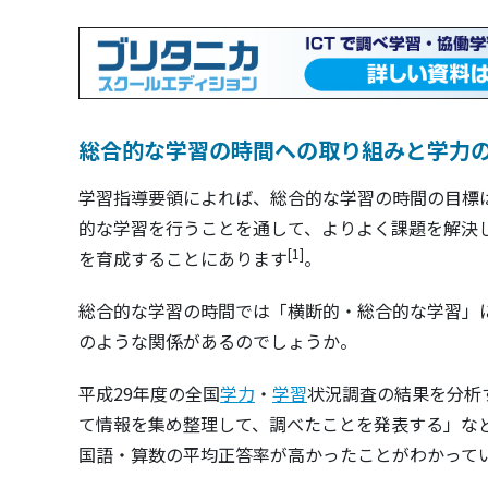
総合的な学習の時間への取り組みと学力
学習指導要領によれば、総合的な学習の時間の目標
的な学習を行うことを通して、よりよく課題を解決
[1]
を育成することにあります
。
総合的な学習の時間では「横断的・総合的な学習」
のような関係があるのでしょうか。
平成29年度の全国
学力
・
学習
状況調査の結果を分析
て情報を集め整理して、調べたことを発表する」な
国語・算数の平均正答率が高かったことがわかって