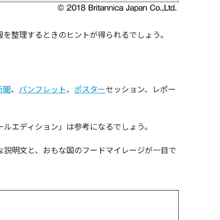
報を整理するときのヒントが得られるでしょう。
新聞
、
パンフレット
、
ポスター
セッション、レポー
ールエディション」は参考になるでしょう。
な説明文と、おもな国のフードマイレージが一目で