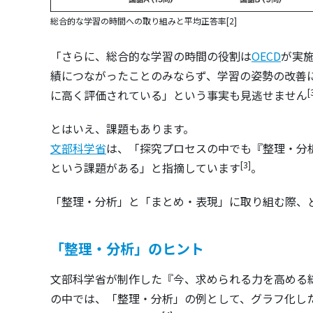
総合的な学習の時間への取り組みと平均正答率[2]
「さらに、総合的な学習の時間の役割は
OECD
が実施
績につながったことのみならず、学習の姿勢の改善に
[
に高く評価されている」という事実も見逃せません
とはいえ、課題もあります。
文部科学省
は、「探究プロセスの中でも『整理・分
[3]
という課題がある」と指摘しています
。
「整理・分析」と「まとめ・表現」に取り組む際、
「整理・分析」のヒント
文部科学省が制作した『今、求められる力を高める総
の中では、「整理・分析」の例として、グラフ化し