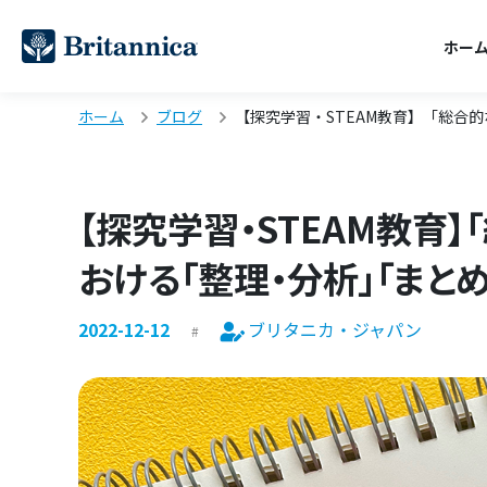
ホー
ホーム
ブログ
【探究学習・STEAM教育】「総合
【探究学習・STEAM教育
おける「整理・分析」「まと
2022-12-12
ブリタニカ・ジャパン