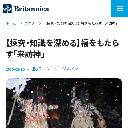
ホーム
ブログ
【探究・知識を深める】福をもたらす「来訪神」
【探究・知識を深める】福をもたら
す「来訪神」
ブリタニカ・ジャパン
2019-01-10