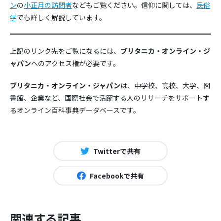
ン
の
小正月の訪問者
などもご覧ください。信仰に関しては、
民俗
学
でも詳しく解説しています。
上記のリンク先をご覧になるには、
ブリタニカ・オンライン・ジ
ャパン
へのアクセス権が必要です。
ブリタニカ・オンライン・ジャパン
は、中学校、高校、大学、図
書館、企業など、国際社会で活躍する人のリサーチをサポートす
るオンライン百科事典データベースです。
Twitterで共有
Facebookで共有
関連する記事