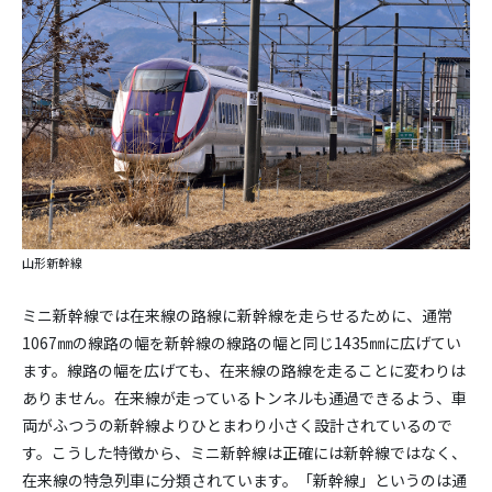
山形新幹線
ミニ新幹線では在来線の路線に新幹線を走らせるために、通常
1067㎜の線路の幅を新幹線の線路の幅と同じ1435㎜に広げてい
ます。線路の幅を広げても、在来線の路線を走ることに変わりは
ありません。在来線が走っているトンネルも通過できるよう、車
両がふつうの新幹線よりひとまわり小さく設計されているので
す。こうした特徴から、ミニ新幹線は正確には新幹線ではなく、
在来線の特急列車に分類されています。「新幹線」というのは通