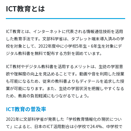
ICT教育とは
ICT教育とは、インターネットに代表される情報通信技術を活用
した教育手法です。文部科学省は、タブレット端末導入済みの学
校を対象として、2022年度中に小学校5年生・6年生を対象にデ
ジタル教科書を無料で配布する方針を固めています。
ICT教材やデジタル教科書を活用するメリットは、生徒の学習意
欲や理解度の向上を見込めることです。動画や音を利用した授業
も可能になるため、従来の教科書よりもディテールを追求した授
業が可能になります。また、生徒の学習状況を把握しやすくなる
ため、教員の負担軽減にもつながるでしょう。
ICT教育の普及率
2021年に文部科学省が発表した「学校教育情報化の現状につい
て」によると、日本のICT活用割合は小学校で24.4%、中学校で