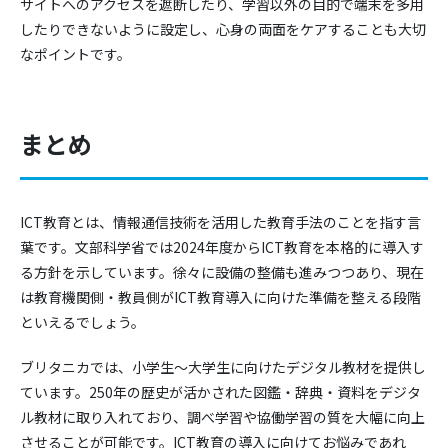
サイトへのアクセスを遮断したり、学習以外の目的で端末を多用
したりできないように設定し、心身の両面をケアすることも大切
なポイントです。
まとめ
ICT教育とは、情報通信技術を活用した教育手法のことを指す言
葉です。文部科学省では2024年度からICT教育を本格的に導入す
る方針を示しています。徐々に設備の整備も進みつつあり、現在
は教育機関側・教員側がICT教育導入に向けた準備を整える段階
といえるでしょう。
ブリタニカでは、小学生～大学生に向けたデジタル教材を提供し
ています。250年の歴史が活かされた図鑑・辞典・資料をデジタ
ル教材に取り入れており、調べ学習や協働学習の質を大幅に向上
させることが可能です。ICT教育の導入に向けてお悩みであれ