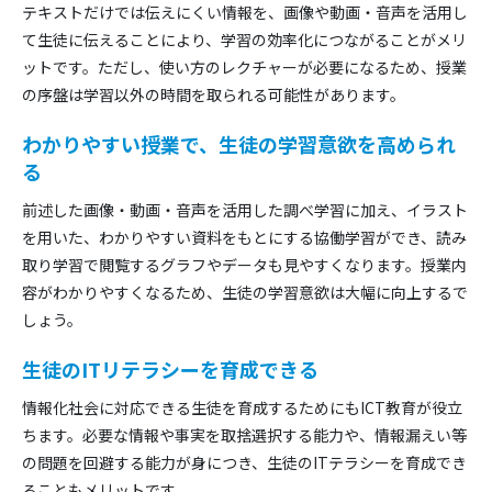
テキストだけでは伝えにくい情報を、画像や動画・音声を活用し
て生徒に伝えることにより、学習の効率化につながることがメリ
ットです。ただし、使い方のレクチャーが必要になるため、授業
の序盤は学習以外の時間を取られる可能性があります。
わかりやすい授業で、生徒の学習意欲を高められ
る
前述した画像・動画・音声を活用した調べ学習に加え、イラスト
を用いた、わかりやすい資料をもとにする協働学習ができ、読み
取り学習で閲覧するグラフやデータも見やすくなります。授業内
容がわかりやすくなるため、生徒の学習意欲は大幅に向上するで
しょう。
生徒のITリテラシーを育成できる
情報化社会に対応できる生徒を育成するためにもICT教育が役立
ちます。必要な情報や事実を取捨選択する能力や、情報漏えい等
の問題を回避する能力が身につき、生徒のITテラシーを育成でき
ることもメリットです。