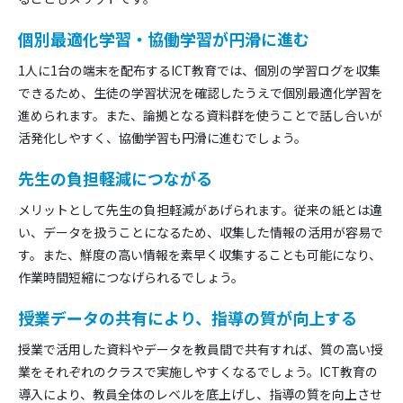
個別最適化学習・協働学習が円滑に進む
1人に1台の端末を配布するICT教育では、個別の学習ログを収集
できるため、生徒の学習状況を確認したうえで個別最適化学習を
進められます。また、論拠となる資料群を使うことで話し合いが
活発化しやすく、協働学習も円滑に進むでしょう。
先生の負担軽減につながる
メリットとして先生の負担軽減があげられます。従来の紙とは違
い、データを扱うことになるため、収集した情報の活用が容易で
す。また、鮮度の高い情報を素早く収集することも可能になり、
作業時間短縮につなげられるでしょう。
授業データの共有により、指導の質が向上する
授業で活用した資料やデータを教員間で共有すれば、質の高い授
業をそれぞれのクラスで実施しやすくなるでしょう。ICT教育の
導入により、教員全体のレベルを底上げし、指導の質を向上させ