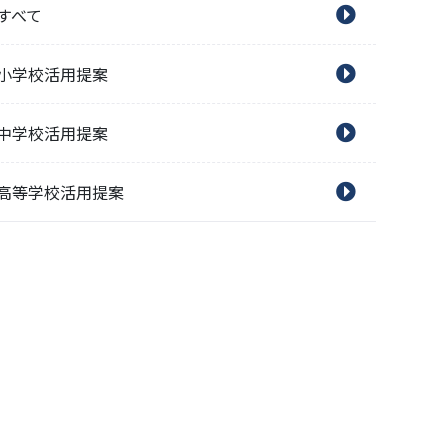
すべて
小学校活用提案
中学校活用提案
高等学校活用提案