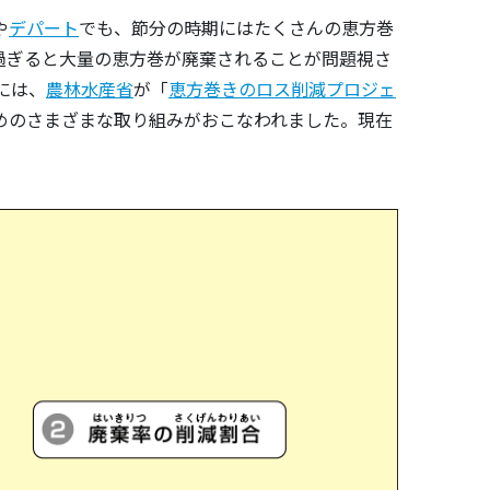
や
デパート
でも、節分の時期にはたくさんの恵方巻
過ぎると大量の恵方巻が廃棄されることが問題視さ
には、
農林水産省
が「
恵方巻きのロス削減プロジェ
めのさまざまな取り組みがおこなわれました。現在