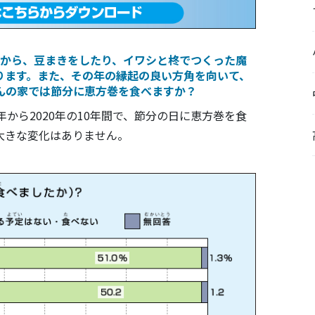
から、豆まきをしたり、イワシと柊でつくった魔
ります。また、その年の縁起の良い方角を向いて、
んの家では節分に恵方巻を食べますか？
年から2020年の10年間で、節分の日に恵方巻を食
大きな変化はありません。