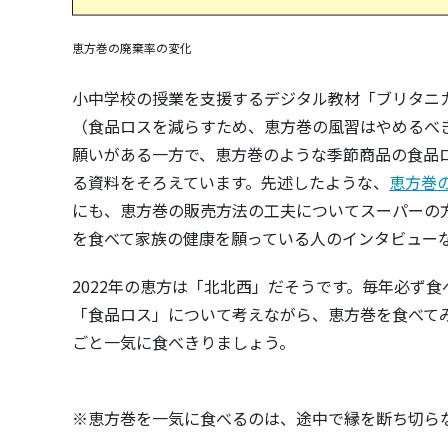
恵方巻の廃棄率の変化
小中学校の授業を支援するデジタル教材「ブリタニ
（食品ロスを減らすため、恵方巻の風習はやめるべ
願いがある一方で、恵方巻のような季節商品の食品
る資料をそろえています。先述したような、
恵方巻
にも、恵方巻の販売方法の工夫についてスーパーの
を食べて家族の健康を願っている人のインタビュー
2022年の恵方は「北北西」だそうです。毎年必ず
「食品ロス」について考えながら、恵方巻を食べて
ごと一気に食べきりましょう。
※恵方巻を一気に食べるのは、途中で縁を断ち切ら