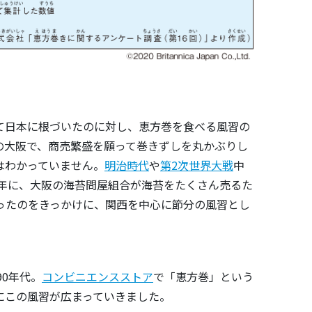
て日本に根づいたのに対し、恵方巻を食べる風習の
の大阪で、商売繁盛を願って巻きずしを丸かぶりし
はわかっていません。
明治時代
や
第2次世界大戦
中
7年に、大阪の海苔問屋組合が海苔をたくさん売るた
ったのをきっかけに、関西を中心に節分の風習とし
0年代。
コンビニエンスストア
で「恵方巻」という
にこの風習が広まっていきました。