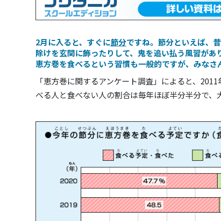
2月に入ると、すぐに
節分
ですね。節分といえば、昔
除けを玄関に飾ったりして、鬼を追い払う風習があ
恵方巻を食べるという習慣も一般的ですが、みなさ
「恵方巻に関するアンケート調査」によると、2011
べる人と食べない人の割合は毎年ほぼ半分半分で、