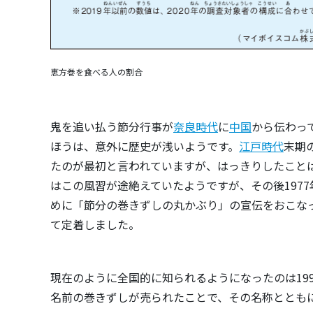
恵方巻を食べる人の割合
鬼を追い払う節分行事が
奈良時代
に
中国
から伝わっ
ほうは、意外に歴史が浅いようです。
江戸時代
末期
たのが最初と言われていますが、はっきりしたこと
はこの風習が途絶えていたようですが、その後197
めに「節分の巻きずしの丸かぶり」の宣伝をおこな
て定着しました。
現在のように全国的に知られるようになったのは199
名前の巻きずしが売られたことで、その名称ととも