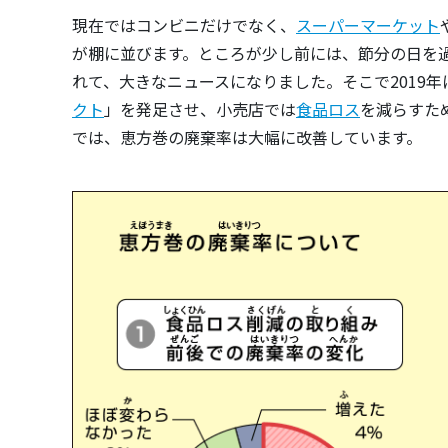
現在ではコンビニだけでなく、
スーパーマーケット
が棚に並びます。ところが少し前には、節分の日を
れて、大きなニュースになりました。そこで2019年
クト
」を発足させ、小売店では
食品ロス
を減らすた
では、恵方巻の廃棄率は大幅に改善しています。