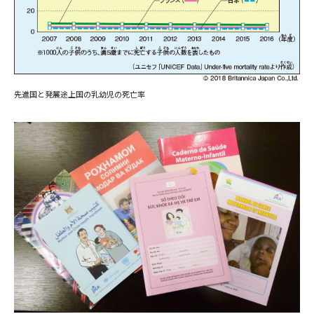
先進国と発展途上国の乳幼児の死亡率