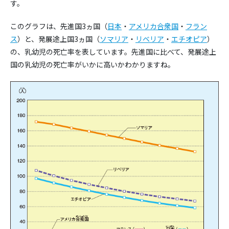
す。
このグラフは、先進国3ヵ国（
日本
・
アメリカ合衆国
・
フラン
ス
）と、発展途上国3ヵ国（
ソマリア
・
リベリア
・
エチオピア
）
の、乳幼児の死亡率を表しています。先進国に比べて、発展途上
国の乳幼児の死亡率がいかに高いかわかりますね。