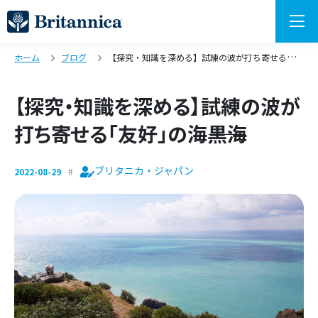
ホーム
ブログ
【探究・知識を深める】試練の波が打ち寄せる「友好」の海――黒海
【探究・知識を深める】試練の波が
打ち寄せる「友好」の海――黒海
ブリタニカ・ジャパン
2022-08-29