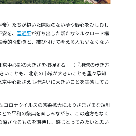
皇帝）たちが抱いた際限のない夢や野心をひしひし
不安を、
習近平
が打ち出した新たなシルクロード構
主義的な動きと、結び付けて考える人も少なくない
北京中心部の大きさを把握する」（『地球の歩き方
が大きいことも、北京の市域が大きいことも重々承知
北京中心部さえも桁違いに大きいことを実感してお
型コロナウイルスの感染拡大によりさまざまな規制
などで平和の祭典を楽しみながら、この途方もなく
の深さなるものを期待し、感じとってみたいと思い