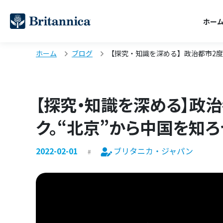
ホー
ホーム
ブログ
【探究・知識を深める】政治都市2度
【探究・知識を深める】政
ク。“北京”から中国を知ろ
2022-02-01
ブリタニカ・ジャパン