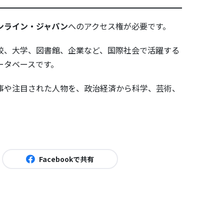
ンライン・ジャパン
へのアクセス権が必要です。
校、大学、図書館、企業など、国際社会で活躍する
ータベースです。
事や注目された人物を、政治経済から科学、芸術、
Facebookで共有