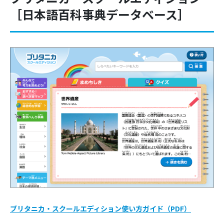
［日本語百科事典データベース］
ブリタニカ・スクールエディション使い方ガイド（PDF）