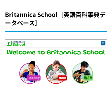
Britannica School［英語百科事典デ
ータベース］