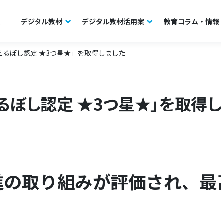
ム
デジタル教材
デジタル教材活用案
教育コラム・情報
るぼし認定 ★3つ星★」を取得しました
るぼし認定 ★3つ星★」を取得
の取り組みが評価され、最