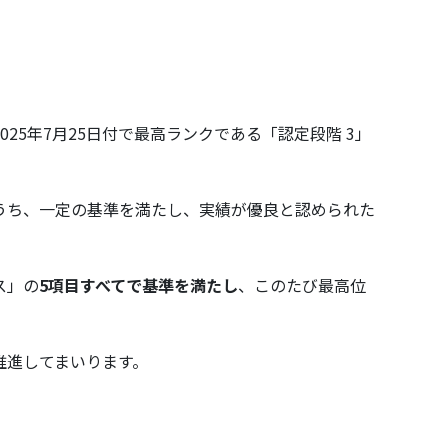
5年7月25日付で最高ランクである「認定段階 3」
うち、一定の基準を満たし、実績が優良と認められた
ス」の
5項目すべてで基準を満たし
、このたび最高位
推進してまいります。