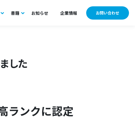
書籍
お知らせ
企業情報
お問い合わせ
しました
高ランクに認定